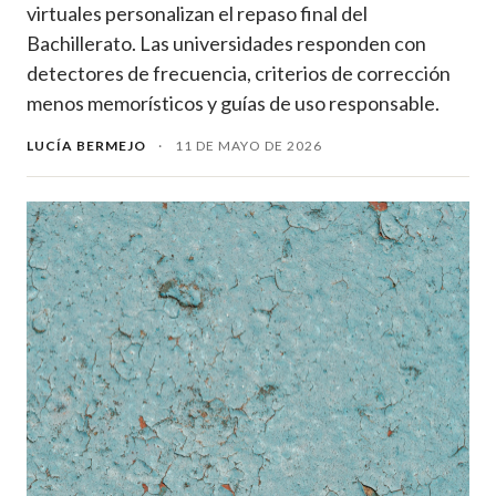
virtuales personalizan el repaso final del
Bachillerato. Las universidades responden con
detectores de frecuencia, criterios de corrección
menos memorísticos y guías de uso responsable.
LUCÍA BERMEJO
·
11 DE MAYO DE 2026