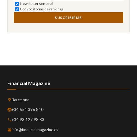
Newsletter semanal
Convocatorias de rankings
SUSCRIBIRME
Financial Magazine
Barcelona
+34 654 396 840
+34 93 127 98 83
info@financialmagazine.es