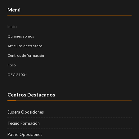
Menú
Inicio
Quiénes somos
Artículos destacados
Centros de formación
Foro
QEC-21001
Centros Destacados
Supera Oposiciones
Tecnio Formación
Patrio Oposiciones