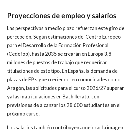
Proyecciones de empleo y salarios
Las perspectivas a medio plazo refuerzan este giro de
percepción. Según estimaciones del Centro Europeo
para el Desarrollo de la Formación Profesional
(Cedefop), hasta 2035 se crearán en Europa 3,8
millones de puestos de trabajo que requerirán
titulaciones de este tipo. En España, la demanda de
plazas de FP sigue creciendo: en comunidades como
Aragón, las solicitudes para el curso 2026/27 superan
ya las matriculaciones en Bachillerato, con
previsiones de alcanzar los 28.600 estudiantes en el
próximo curso.
Los salarios también contribuyen a mejorar la imagen