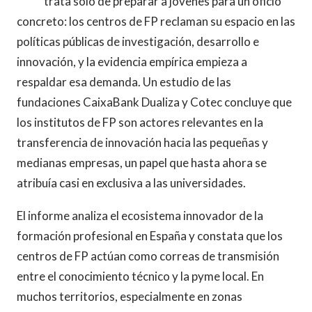
trata solo de preparar a jóvenes para un oficio
concreto: los centros de FP reclaman su espacio en las
políticas públicas de investigación, desarrollo e
innovación, y la evidencia empírica empieza a
respaldar esa demanda. Un estudio de las
fundaciones CaixaBank Dualiza y Cotec concluye que
los institutos de FP son actores relevantes en la
transferencia de innovación hacia las pequeñas y
medianas empresas, un papel que hasta ahora se
atribuía casi en exclusiva a las universidades.
El informe analiza el ecosistema innovador de la
formación profesional en España y constata que los
centros de FP actúan como correas de transmisión
entre el conocimiento técnico y la pyme local. En
muchos territorios, especialmente en zonas