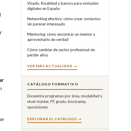
Visado, fiscalidad y bancos para nómadas
digitales en España
d
Networking efectivo: cómo crear contactos
sin parecer interesado
y
Mentoring: cómo encontrar un mentor y
aprovecharlo de verdad
Cómo cambiar de sector profesional sin
perder años
VER MÁS ACTUALIDAD →
ar
CATÁLOGO FORMATIVO
n
Encuentra programas por área, modalidad y
nivel: máster, FP, grado, bootcamp,
oposiciones.
ue
EXPLORAR EL CATÁLOGO →