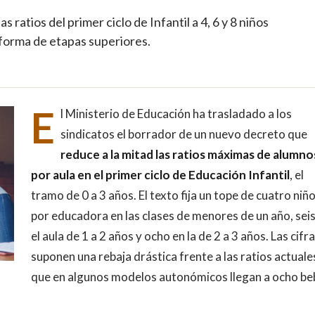
 ratios del primer ciclo de Infantil a 4, 6 y 8 niños
eforma de etapas superiores.
E
l Ministerio de Educación ha trasladado a los
sindicatos el borrador de un nuevo decreto que
reduce a la mitad las ratios máximas de alumno
por aula en el primer ciclo de Educación Infantil
, el
tramo de 0 a 3 años. El texto fija un tope de cuatro niñ
por educadora en las clases de menores de un año, seis
el aula de 1 a 2 años y ocho en la de 2 a 3 años. Las cifr
suponen una rebaja drástica frente a las ratios actuale
que en algunos modelos autonómicos llegan a ocho be