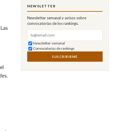
NEWSLETTER
Newsletter semanal y avisos sobre
convocatorias de los rankings.
 Las
Correo electrónico
Newsletter semanal
Convocatorias de rankings
SUSCRIBIRME
el
des.