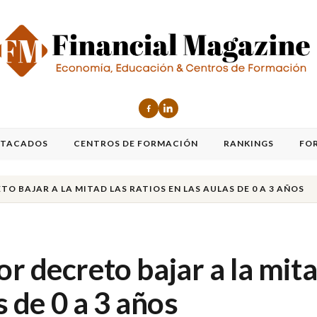
STACADOS
CENTROS DE FORMACIÓN
RANKINGS
FO
 BAJAR A LA MITAD LAS RATIOS EN LAS AULAS DE 0 A 3 AÑOS
r decreto bajar a la mit
s de 0 a 3 años