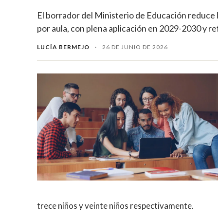
El borrador del Ministerio de Educación reduce las
por aula, con plena aplicación en 2029-2030 y r
LUCÍA BERMEJO
·
26 DE JUNIO DE 2026
trece niños y veinte niños respectivamente.