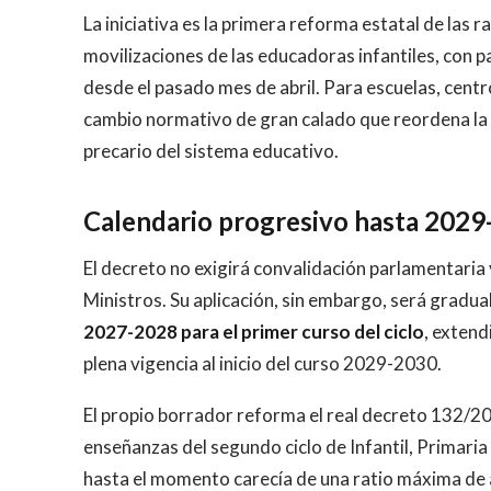
La iniciativa es la primera reforma estatal de las ra
movilizaciones de las educadoras infantiles, con 
desde el pasado mes de abril. Para escuelas, cent
cambio normativo de gran calado que reordena la o
precario del sistema educativo.
Calendario progresivo hasta 202
El decreto no exigirá convalidación parlamentaria 
Ministros. Su aplicación, sin embargo, será gradual
2027-2028 para el primer curso del ciclo
, exten
plena vigencia al inicio del curso 2029-2030.
El propio borrador reforma el real decreto 132/2
enseñanzas del segundo ciclo de Infantil, Primaria 
hasta el momento carecía de una ratio máxima de 