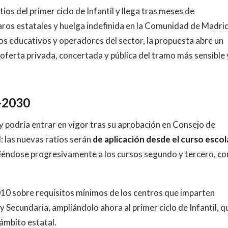
tios del primer ciclo de Infantil y llega tras meses de
paros estatales y huelga indefinida en la Comunidad de Madri
ros educativos y operadores del sector, la propuesta abre un
ferta privada, concertada y pública del tramo más sensible 
9-2030
y podría entrar en vigor tras su aprobación en Consejo de
: las nuevas ratios serán
de aplicación desde el curso escol
diéndose progresivamente a los cursos segundo y tercero, co
010 sobre requisitos mínimos de los centros que imparten
y Secundaria, ampliándolo ahora al primer ciclo de Infantil, q
ámbito estatal.