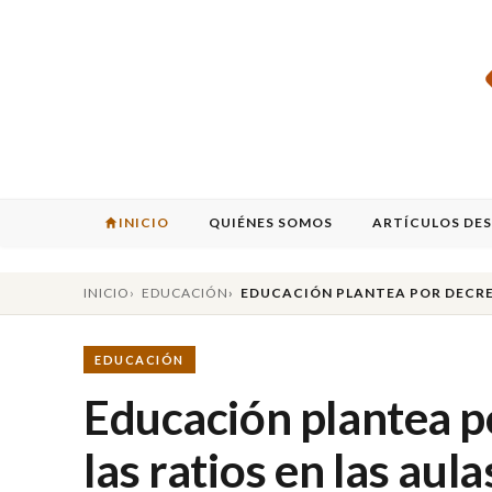
INICIO
QUIÉNES SOMOS
ARTÍCULOS DE
INICIO
EDUCACIÓN
EDUCACIÓN PLANTEA POR DECRETO
EDUCACIÓN
Educación plantea po
las ratios en las aula