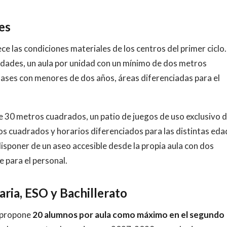
es
e las condiciones materiales de los centros del primer ciclo.
idades, un aula por unidad con un mínimo de dos metros
clases con menores de dos años, áreas diferenciadas para el
e 30 metros cuadrados, un patio de juegos de uso exclusivo d
os cuadrados y horarios diferenciados para las distintas eda
isponer de un aseo accesible desde la propia aula con dos
 para el personal.
aria, ESO y Bachillerato
o propone
20 alumnos por aula como máximo en el segundo