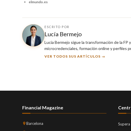
elmundo.es
ESCRITO POR
Lucía Bermejo
Lucía Bermejo sigue la transformación de la FP 
microcredenciales, formación online y perfiles 
VER TODOS SUS ARTÍCULOS →
Financial Magazine
Centr
Barcelona
Supera