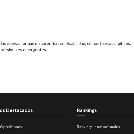
y las nuevas formas de aprender: empleabilidad, competencias digitales,
profesionales emergentes.
os Destacados
Rankings
 Oposiciones
Rankings Internacionales