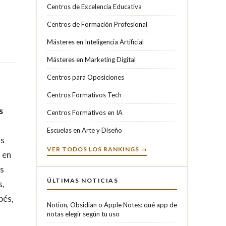
Centros de Excelencia Educativa
Centros de Formación Profesional
Másteres en Inteligencia Artificial
Másteres en Marketing Digital
Centros para Oposiciones
Centros Formativos Tech
s
Centros Formativos en IA
Escuelas en Arte y Diseño
os
VER TODOS LOS RANKINGS →
 en
as
ÚLTIMAS NOTICIAS
s,
bés,
Notion, Obsidian o Apple Notes: qué app de
notas elegir según tu uso