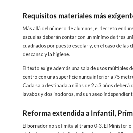
Requisitos materiales más exigent
Más allá del número de alumnos, el decreto endurec
escuelas deberán contar con un mínimo de tres un
cuadrados por puesto escolar y, en el caso de las 
descanso y la higiene.
El texto exige además una sala de usos múltiples d
centro con una superficie nunca inferior a 75 metr
Cada sala destinada a niños de 2 a 3 años deberá d
lavabos y dos inodoros, más un aseo independiente
Reforma extendida a Infantil, Prim
El borrador no se limita al tramo 0-3. El Ministeri