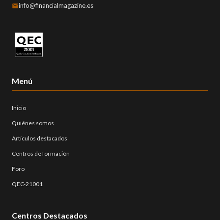
info@financialmagazine.es
Menú
Inicio
Quiénes somos
Artículos destacados
Centros de formación
Foro
QEC-21001
Centros Destacados