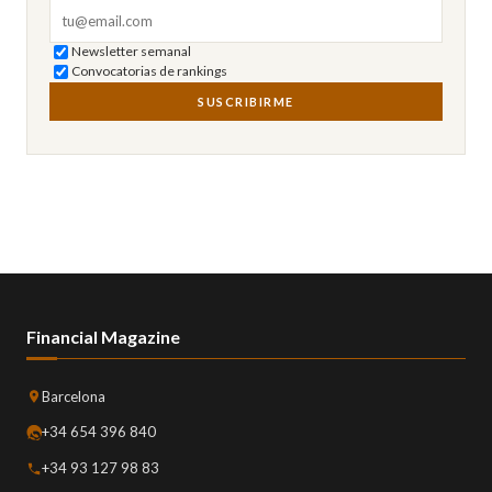
Correo electrónico
Newsletter semanal
Convocatorias de rankings
SUSCRIBIRME
Financial Magazine
Barcelona
+34 654 396 840
+34 93 127 98 83