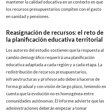
mantener la calidad educativa en un contexto en que
los recursos presupuestarios compiten con el gasto
en sanidad y pensiones.
Reasignación de recursos: el reto de
la planificación educativa territorial
Los autores del estudio sostienen que la respuesta al
cambio demográfico requerirá una planificación
educativa adaptada a cada región y a cada etapa. La
redistribución de recursos presupuestarios,
infraestructuras y profesorado deberá hacerse de
forma gradual y con visión de largo plazo, teniendo en
cuenta que la evolución no es homogénea entre
comunidades autónomas. El informe advierte que las
administraciones deberán empezar a tomar