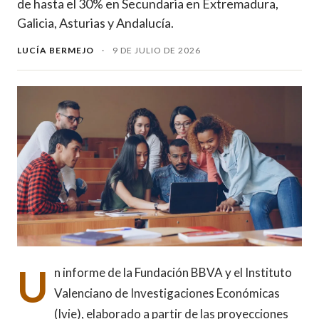
de hasta el 30% en Secundaria en Extremadura,
Galicia, Asturias y Andalucía.
LUCÍA BERMEJO
·
9 DE JULIO DE 2026
U
n informe de la Fundación BBVA y el Instituto
Valenciano de Investigaciones Económicas
(Ivie), elaborado a partir de las proyecciones