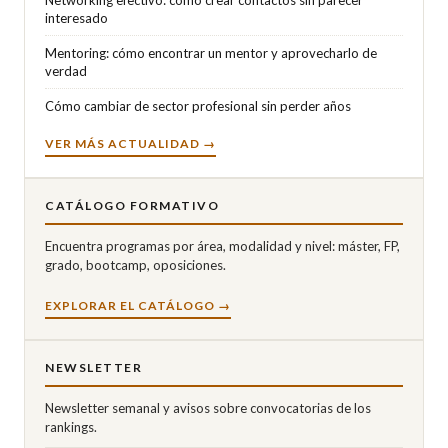
Networking efectivo: cómo crear contactos sin parecer
interesado
Mentoring: cómo encontrar un mentor y aprovecharlo de
verdad
Cómo cambiar de sector profesional sin perder años
VER MÁS ACTUALIDAD →
CATÁLOGO FORMATIVO
Encuentra programas por área, modalidad y nivel: máster, FP,
grado, bootcamp, oposiciones.
EXPLORAR EL CATÁLOGO →
NEWSLETTER
Newsletter semanal y avisos sobre convocatorias de los
rankings.