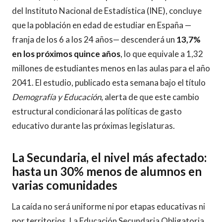
del Instituto Nacional de Estadística (INE), concluye
que la población en edad de estudiar en España —
franja de los 6 a los 24 años— descenderá un
13,7%
en los próximos quince años
, lo que equivale a 1,32
millones de estudiantes menos en las aulas para el año
2041. El estudio, publicado esta semana bajo el título
Demografía y Educación
, alerta de que este cambio
estructural condicionará las políticas de gasto
educativo durante las próximas legislaturas.
La Secundaria, el nivel más afectado:
hasta un 30% menos de alumnos en
varias comunidades
La caída no será uniforme ni por etapas educativas ni
por territorios. La Educación Secundaria Obligatoria