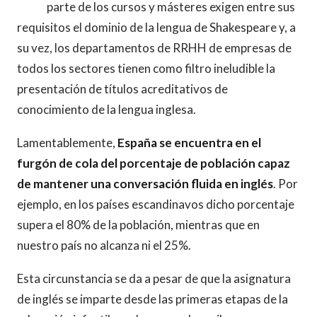
parte de los cursos y másteres exigen entre sus
requisitos el dominio de la lengua de Shakespeare y, a
su vez, los departamentos de RRHH de empresas de
todos los sectores tienen como filtro ineludible la
presentación de títulos acreditativos de
conocimiento de la lengua inglesa.
Lamentablemente,
España se encuentra en el
furgón de cola del porcentaje de población capaz
de mantener una conversación fluida en inglés
. Por
ejemplo, en los países escandinavos dicho porcentaje
supera el 80% de la población, mientras que en
nuestro país no alcanza ni el 25%.
Esta circunstancia se da a pesar de que la asignatura
de inglés se imparte desde las primeras etapas de la