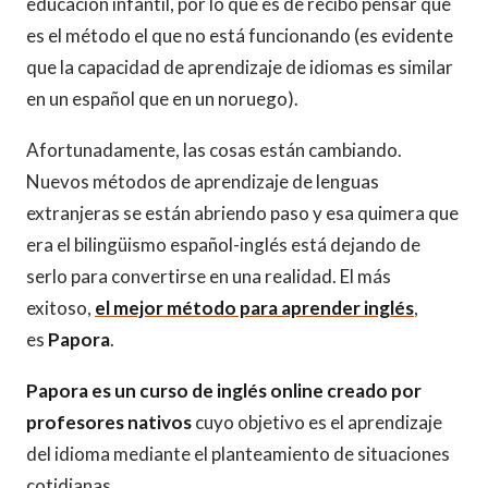
educación infantil, por lo que es de recibo pensar que
es el método el que no está funcionando (es evidente
que la capacidad de aprendizaje de idiomas es similar
en un español que en un noruego).
Afortunadamente, las cosas están cambiando.
Nuevos métodos de aprendizaje de lenguas
extranjeras se están abriendo paso y esa quimera que
era el bilingüismo español-inglés está dejando de
serlo para convertirse en una realidad. El más
exitoso,
el mejor método para aprender inglés
,
es
Papora
.
Papora es un curso de inglés online creado por
profesores nativos
cuyo objetivo es el aprendizaje
del idioma mediante el planteamiento de situaciones
cotidianas.