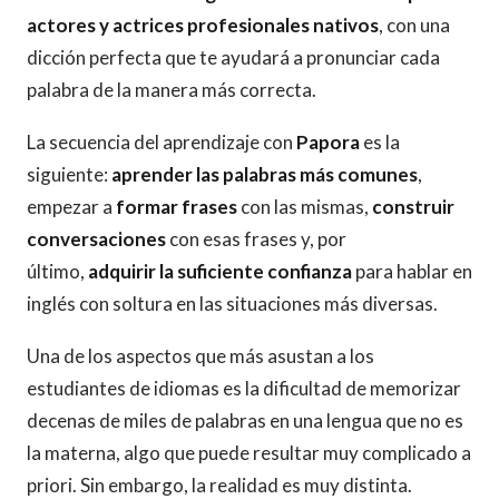
actores y actrices profesionales nativos
, con una
dicción perfecta que te ayudará a pronunciar cada
palabra de la manera más correcta.
La secuencia del aprendizaje con
Papora
es la
siguiente:
aprender las palabras más comunes
,
empezar a
formar frases
con las mismas,
construir
conversaciones
con esas frases y, por
último,
adquirir la suficiente confianza
para hablar en
inglés con soltura en las situaciones más diversas.
Una de los aspectos que más asustan a los
estudiantes de idiomas es la dificultad de memorizar
decenas de miles de palabras en una lengua que no es
la materna, algo que puede resultar muy complicado a
priori. Sin embargo, la realidad es muy distinta.