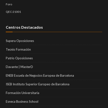
Foro
QEC-21001
Centros Destacados
Supera Oposiciones
Tecnio Formación
Patrio Oposiciones
Davante | MasterD
ENEB Escuela de Negocios Europea de Barcelona
ISEB Instituto Superior Europeo de Barcelona
Formación Universitaria
Esneca Business School