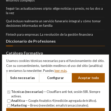
entornos complejos
Seguir las actualizaciones cripto: elige noticias o precio, no las dos a
la vez
Qué incluye realmente un servicio funerario integral y cómo tomar
decisiones informadas en familia
Fintech para empresas: La revolución de la gestión financiera
Diccionario de Profesiones
Catálogo Formativo
Usamos cookies técnicas necesarias para el funcionamiento del sitio.
Con su consentimiento, también medimos el uso del sitio (analítica)
y enviamos la newsletter. Puedes
leer más
.
Solo necesarias
Configurar
Aceptar todo
Técnicas (necesarias)
— Cloudflare anti-bot, sesión SSR. Siempre
activas.
Analítica
— Google Analytics 4 (medición agregada de tráfico).
Marketing
— Brevo (newsletter, emails transaccionales).
© Copyright 2026 Eternity Investments SL · Todos los derechos