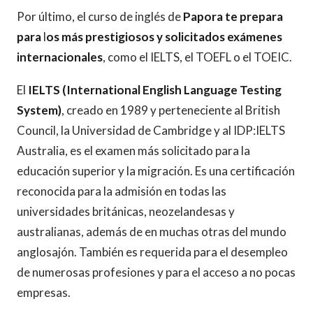
Por último, el curso de inglés de
Papora te prepara
para
l
os más prestigiosos y solicitados exámenes
internacionales
, como el IELTS, el TOEFL o el TOEIC.
El
IELTS (International English Language Testing
System)
, creado en 1989 y perteneciente al British
Council, la Universidad de Cambridge y al IDP:IELTS
Australia, es el examen más solicitado para la
educación superior y la migración. Es una certificación
reconocida para la admisión en todas las
universidades británicas, neozelandesas y
australianas, además de en muchas otras del mundo
anglosajón. También es requerida para el desempleo
de numerosas profesiones y para el acceso a no pocas
empresas.