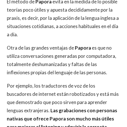
El método de
Papora
evita en la medida de lo posible
teorías poco útiles y apuesta decididamente por la
praxis, es decir, por la aplicación de la lengua inglesa a
situaciones cotidianas, a acciones habituales en el día
a día.
Otra de las grandes ventajas de
Papora
es que no
utiliza conversaciones generadas por computadora,
totalmente deshumanizadas y faltas de las
inflexiones propias del lenguaje de las personas.
Por ejemplo, los traductores de voz de los
buscadores de internet están robotizados y está más
que demostrado que poco sirven para aprender
lenguas extranjeras.
Las grabaciones con personas
nativas que ofrece Papora son mucho más útiles
para mejorar el listening y adquirir la correcta