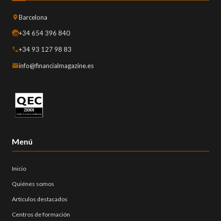
Barcelona
+34 654 396 840
+34 93 127 98 83
info@financialmagazine.es
Menú
Inicio
Quiénes somos
Artículos destacados
Centros de formación