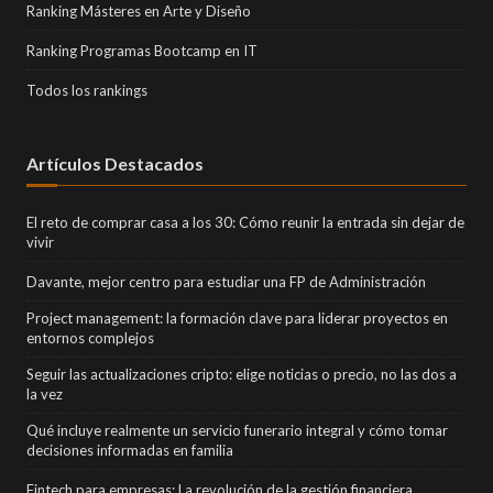
Ranking Másteres en Arte y Diseño
Ranking Programas Bootcamp en IT
Todos los rankings
Artículos Destacados
El reto de comprar casa a los 30: Cómo reunir la entrada sin dejar de
vivir
Davante, mejor centro para estudiar una FP de Administración
Project management: la formación clave para liderar proyectos en
entornos complejos
Seguir las actualizaciones cripto: elige noticias o precio, no las dos a
la vez
Qué incluye realmente un servicio funerario integral y cómo tomar
decisiones informadas en familia
Fintech para empresas: La revolución de la gestión financiera