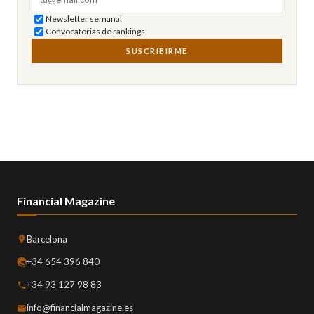
Newsletter semanal
Convocatorias de rankings
SUSCRIBIRME
Financial Magazine
Barcelona
+34 654 396 840
+34 93 127 98 83
info@financialmagazine.es