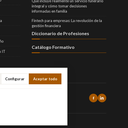
Qué incluye realmente un servicio funerario
integral y cómo tomar decisiones
informadas en familia
ra
Fintech para empresas: La revolución de la
gestión financiera
Diccionario de Profesiones
eño
Catálogo Formativo
 IT
Configurar
Aceptar todo