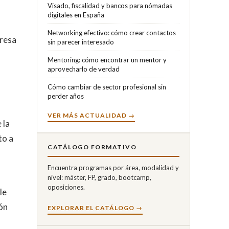
Visado, fiscalidad y bancos para nómadas
digitales en España
Networking efectivo: cómo crear contactos
presa
sin parecer interesado
Mentoring: cómo encontrar un mentor y
aprovecharlo de verdad
Cómo cambiar de sector profesional sin
perder años
VER MÁS ACTUALIDAD →
 la
to a
CATÁLOGO FORMATIVO
Encuentra programas por área, modalidad y
nivel: máster, FP, grado, bootcamp,
oposiciones.
le
ión
EXPLORAR EL CATÁLOGO →