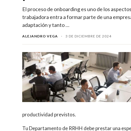
El proceso de onboarding es uno de los aspect
trabajadora entra a formar parte de una empresa
adaptación y tanto …
ALEJANDRO VEGA
·
3 DE DICIEMBRE DE 2024
productividad previstos.
Tu Departamento de RRHH debe prestar una especia