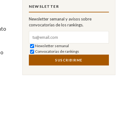
NEWSLETTER
Newsletter semanal y avisos sobre
convocatorias de los rankings.
nto
Correo electrónico
Newsletter semanal
mo
Convocatorias de rankings
SUSCRIBIRME