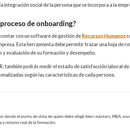
 integración social de la persona que se incorpora a la empr
l proceso de onboarding?
es contar con un software de gestión de
Recursos Humanos
c
empresa. Esta herramienta debe permitir trazar una hoja de ru
to y evaluación de su formación y desempeño.
R, también podrás medir el estado de satisfacción laboral de 
onalizadas según las características de cada persona.
ior desde el punto de vista de quien debe elegir bien: másters, MBA, esc
 y retorno real de la formación.