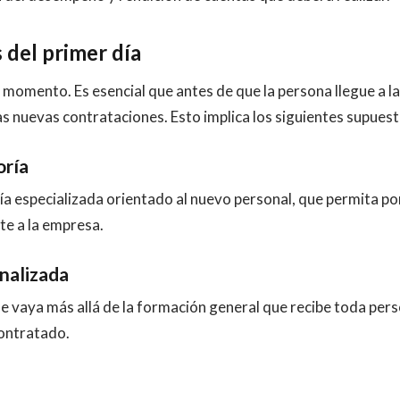
 del primer día
 momento. Es esencial que antes de que la persona llegue a la
las nuevas contrataciones. Esto implica los siguientes supuest
ría
 especializada orientado al nuevo personal, que permita po
te a la empresa.
nalizada
e vaya más allá de la formación general que recibe toda per
contratado.