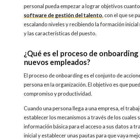
personal pueda empezar a lograr objetivos cuanto a
software de gestión del talento
, con el que se 
escalando niveles y recibiendo la formación inicia
y las características del puesto.
¿Qué es el proceso de onboarding y
nuevos empleados?
El proceso de onboarding es el conjunto de accione
persona en la organización. El objetivo es que pue
compromiso y productividad.
Cuando una persona llega a una empresa, el trabaj
establecer los mecanismos a través de los cuales s
información básica para el acceso a sus datos a t
inicial y establecer unas pautas para que vaya me