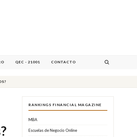
RO
QEC - 21001
CONTACTO
OS?
RANKINGS FINANCIAL MAGAZINE
MBA
s?
Escuelas de Negocio Online