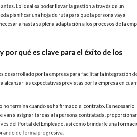
ntes. Lo ideal es poder llevar la gestión a través de un
pueda planificar una hoja de ruta para que la persona vaya
l necesaria hasta su plena adaptación a los procesos de la em
 por qué es clave para el éxito de los
s desarrollado por la empresa para facilitar la integración de
da alcanzar las expectativas previstas por la empresa en cuan
o no termina cuando se ha firmado el contrato. Es necesario
e van a asignar tareas a la persona contratada, proporcionar
ravés del Portal del Empleado, así como brindarle una formac
jorando de forma progresiva.