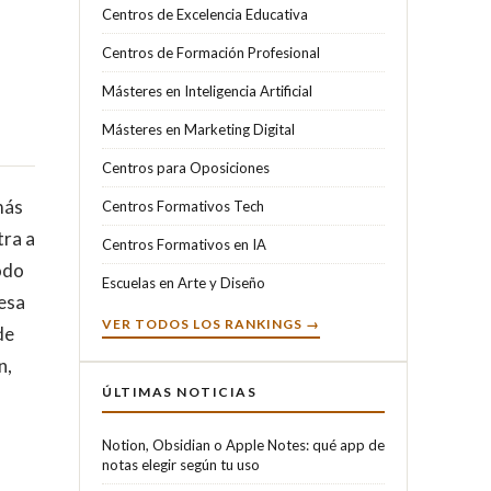
Centros de Excelencia Educativa
Centros de Formación Profesional
Másteres en Inteligencia Artificial
Másteres en Marketing Digital
Centros para Oposiciones
más
Centros Formativos Tech
tra a
Centros Formativos en IA
odo
Escuelas en Arte y Diseño
resa
VER TODOS LOS RANKINGS →
de
n,
ÚLTIMAS NOTICIAS
Notion, Obsidian o Apple Notes: qué app de
notas elegir según tu uso