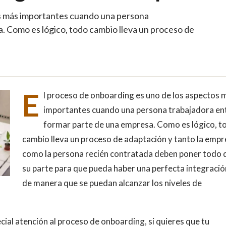
os más importantes cuando una persona
. Como es lógico, todo cambio lleva un proceso de
E
l proceso de onboarding es uno de los aspectos 
importantes cuando una persona trabajadora en
formar parte de una empresa. Como es lógico, t
cambio lleva un proceso de adaptación y tanto la emp
como la persona recién contratada deben poner todo 
su parte para que pueda haber una perfecta integració
de manera que se puedan alcanzar los niveles de
l atención al proceso de onboarding, si quieres que tu