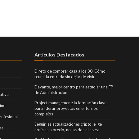
Artículos Destacados
El reto de comprar casa a los 30: Cómo
reunir la entrada sin dejar de vivir
Davante, mejor centro para estudiar una FP
de Administración
ativa
Project management: la formación clave
ine
para liderar proyectos en entornos
complejos
rofesional
Seguir las actualizaciones cripto: elige
es
noticias o precio, no las dos a la vez
o