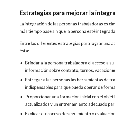
Estrategias para mejorar la integ
La integración de las personas trabajadoras es cla
más tiempo pase sin que la persona esté integrada
Entre las diferentes estrategias para lograr una a
ésta:
Brindar a la persona trabajadora el acceso a s
información sobre contrato, turnos, vacacione
Entregar a las personas las herramientas de tra
indispensables para que pueda operar de form
Proporcionar una formación inicial con el objet
actualizados y un entrenamiento adecuado para 
Explicar el proceso de seguimiento y evaluació