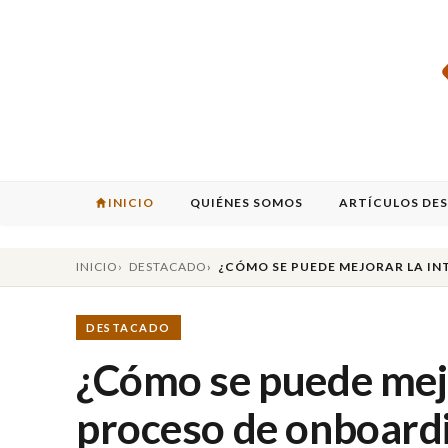
INICIO
QUIÉNES SOMOS
ARTÍCULOS DE
INICIO
DESTACADO
¿CÓMO SE PUEDE MEJORAR LA I
DESTACADO
¿Cómo se puede mejor
proceso de onboard