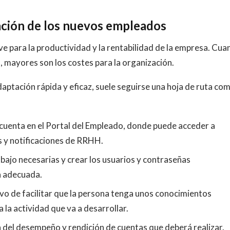
ración de los nuevos empleados
ve para la productividad y la rentabilidad de la empresa. Cua
, mayores son los costes para la organización.
daptación rápida y eficaz, suele seguirse una hoja de ruta co
u cuenta en el Portal del Empleado, donde puede acceder a
s y notificaciones de RRHH.
bajo necesarias y crear los usuarios y contraseñas
a adecuada.
ivo de facilitar que la persona tenga unos conocimientos
la actividad que va a desarrollar.
n del desempeño y rendición de cuentas que deberá realizar.