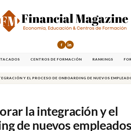
STACADOS
CENTROS DE FORMACIÓN
RANKINGS
FO
NTEGRACIÓN Y EL PROCESO DE ONBOARDING DE NUEVOS EMPLEAD
ar la integración y el
ing de nuevos empleado