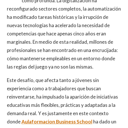
como profunda. La digitalización ha
reconfigurado sectores completos, la automatización
ha modificado tareas históricas y la irrupción de
nuevas tecnologías ha acelerado la necesidad de
competencias que hace apenas cinco años eran
marginales. En medio de esta realidad, millones de
profesionales se han encontrado en una encrucijada:
cómo mantenerse empleables en un entorno donde
las reglas del juego ya no son las mismas.
Este desafío, que afecta tanto a jóvenes sin
experiencia como a trabajadores que buscan
reinventarse, ha impulsado la aparición de iniciativas
educativas más flexibles, prácticas y adaptadas a la
demanda real. Y es justamente en este contexto
donde
Aulaformacion Business School
ha dado un