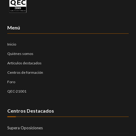
Menú
Inicio
Quiénes somos
Artículos destacados
Centros de formación
Foro
QEC-21001
Centros Destacados
Supera Oposiciones