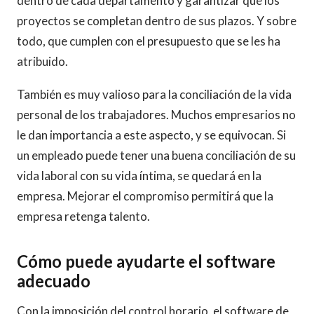
dentro de cada departamento y garantizar que los
proyectos se completan dentro de sus plazos. Y sobre
todo, que cumplen con el presupuesto que se les ha
atribuido.
También es muy valioso para la conciliación de la vida
personal de los trabajadores. Muchos empresarios no
le dan importancia a este aspecto, y se equivocan. Si
un empleado puede tener una buena conciliación de su
vida laboral con su vida íntima, se quedará en la
empresa. Mejorar el compromiso permitirá que la
empresa retenga talento.
Cómo puede ayudarte el software
adecuado
Con la imposición del control horario, el software de