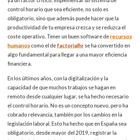
ya un factor crítico. Implementar un sistema de
control horario que sea eficiente, no solo es
obligatorio, sino que además puede hacer que la
productividad de tu empresa crezca y se reduzca el
coste operativo. Tener un buen software de
recursos
humanos
como el de
factorialhr
se ha convertido en
algo fundamental para llegar a una mayor eficiencia
financiera.
En los últimos años, con la digitalización y la
capacidad de que muchos trabajos se hagan en
remoto desde cualquier lugar, se ha hecho necesario
el control horario. No es un concepto nuevo, pero ha
cobrado relevancia, también por los cambios en la
legislación laboral. Esto ha hecho que en España sea
obligatorio, desde mayor del 2019, registrar la