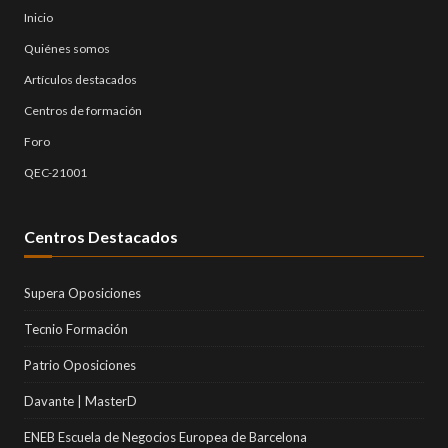
Inicio
Quiénes somos
Artículos destacados
Centros de formación
Foro
QEC-21001
Centros Destacados
Supera Oposiciones
Tecnio Formación
Patrio Oposiciones
Davante | MasterD
ENEB Escuela de Negocios Europea de Barcelona