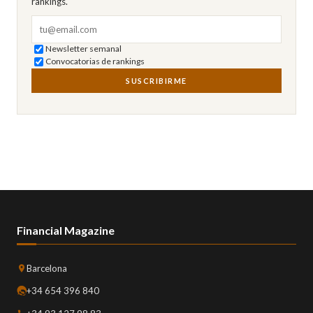
rankings.
Correo electrónico
Newsletter semanal
Convocatorias de rankings
SUSCRIBIRME
Financial Magazine
Barcelona
+34 654 396 840