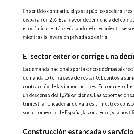
En sentido contrario, el gasto público acelera tres
disparan un 2%. Esa mayor dependencia del compon
económicos están señalando: el crecimiento se so
mientras la inversión privada se enfría.
El sector exterior corrige una déci
La demanda nacional aporta cinco décimas al crecim
demanda externa pasa de restar 0,1 puntos a sumar
contracción de las importaciones. En concreto, las
un descenso del 1,5% en bienes. Las exportaciones
trimestral, encadenando ya tres trimestres consec
socio comercial de España, la zona euro, y la host
Construcción estancada y servicios