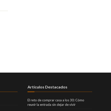
Artículos Destacados
El reto de comprar casa a los 30: Cómo
reunir la entrada sin dejar de vivir