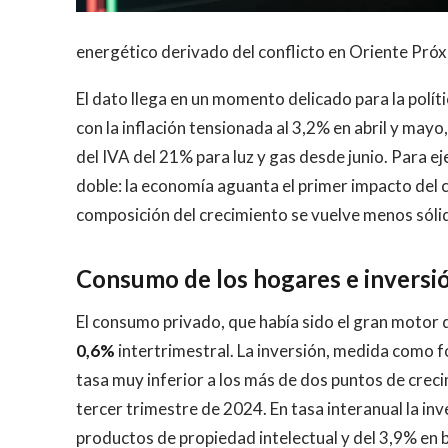
energético derivado del conflicto en Oriente Pró
El dato llega en un momento delicado para la polí
con la inflación tensionada al 3,2% en abril y mayo,
del IVA del 21% para luz y gas desde junio. Para ej
doble: la economía aguanta el primer impacto del c
composición del crecimiento se vuelve menos sóli
Consumo de los hogares e inversió
El consumo privado, que había sido el gran motor 
0,6%
intertrimestral. La inversión, medida como fo
tasa muy inferior a los más de dos puntos de creci
tercer trimestre de 2024. En tasa interanual la i
productos de propiedad intelectual y del 3,9% en b