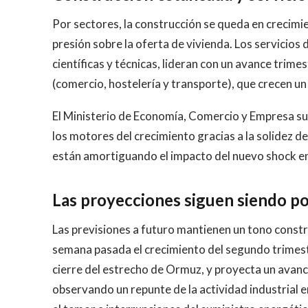
Por sectores, la construcción se queda en crecimie
presión sobre la oferta de vivienda. Los servicios 
científicas y técnicas, lideran con un avance trime
(comercio, hostelería y transporte), que crecen un
El Ministerio de Economía, Comercio y Empresa s
los motores del crecimiento gracias a la solidez 
están amortiguando el impacto del nuevo shock en
Las proyecciones siguen siendo po
Las previsiones a futuro mantienen un tono construc
semana pasada el crecimiento del segundo trimestr
cierre del estrecho de Ormuz, y proyecta un avance
observando un repunte de la actividad industrial e