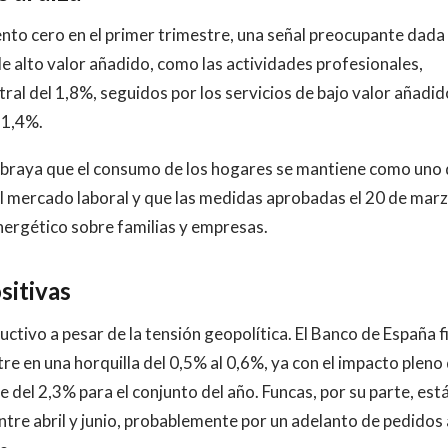
nto cero en el primer trimestre, una señal preocupante dada 
de alto valor añadido, como las actividades profesionales,
stral del 1,8%, seguidos por los servicios de bajo valor añadid
 1,4%.
ubraya que el consumo de los hogares se mantiene como uno
del mercado laboral y que las medidas aprobadas el 20 de mar
ergético sobre familias y empresas.
sitivas
tivo a pesar de la tensión geopolítica. El Banco de España fi
e en una horquilla del 0,5% al 0,6%, ya con el impacto pleno 
 del 2,3% para el conjunto del año. Funcas, por su parte, est
ntre abril y junio, probablemente por un adelanto de pedidos