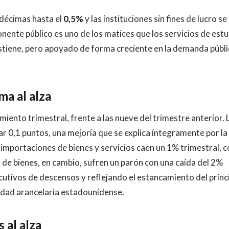
 décimas hasta el
0,5%
y las instituciones sin fines de lucro se
ente público es uno de los matices que los servicios de est
stiene, pero apoyado de forma creciente en la demanda públi
ma al alza
iento trimestral, frente a las nueve del trimestre anterior. 
 0,1 puntos, una mejoría que se explica íntegramente por la
 importaciones de bienes y servicios caen un 1% trimestral, 
 de bienes, en cambio, sufren un parón con una caída del 2%
utivos de descensos y reflejando el estancamiento del princ
ilidad arancelaria estadounidense.
 al alza