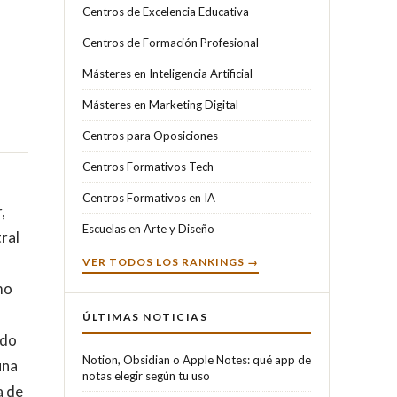
Centros de Excelencia Educativa
Centros de Formación Profesional
Másteres en Inteligencia Artificial
Másteres en Marketing Digital
Centros para Oposiciones
Centros Formativos Tech
Centros Formativos en IA
,
Escuelas en Arte y Diseño
ral
VER TODOS LOS RANKINGS →
mo
ÚLTIMAS NOTICIAS
ado
Notion, Obsidian o Apple Notes: qué app de
una
notas elegir según tu uso
a de