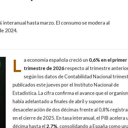
7% interanual hasta marzo. El consumo se modera al
sde 2024.
L
a economía española creció un
0,6% en el primer
trimestre de 2026
respecto al trimestre anterior
según los datos de Contabilidad Nacional trimest
publicados este jueves por el Instituto Nacional de
Estadística. La cifra confirma el avance que el organis
había adelantado a finales de abril y supone una
desaceleración de dos décimas frente al 0,8% registr
en el cierre de 2025. En tasa interanual, el PIB acelera 
décima hasta el
2,7%
, consolidando a España como un