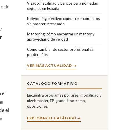
Visado, fiscalidad y bancos para nómadas
hock
digitales en España
Networking efectivo: cómo crear contactos
sin parecer interesado
e
Mentoring: cómo encontrar un mentor y
ón
aprovecharlo de verdad
Cómo cambiar de sector profesional sin
perder años
VER MÁS ACTUALIDAD →
CATÁLOGO FORMATIVO
 el
Encuentra programas por área, modalidad y
nivel: máster, FP, grado, bootcamp,
na
oposiciones.
de el
en
EXPLORAR EL CATÁLOGO →