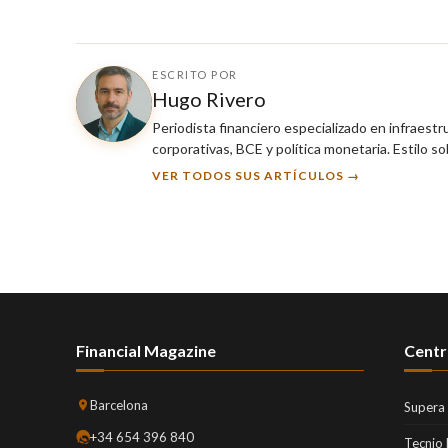
ESCRITO POR
Hugo Rivero
Periodista financiero especializado en infraest
corporativas, BCE y política monetaria. Estilo so
VER TODOS SUS ARTÍCULOS →
Financial Magazine
Centr
Barcelona
Supera
+34 654 396 840
Tecnio