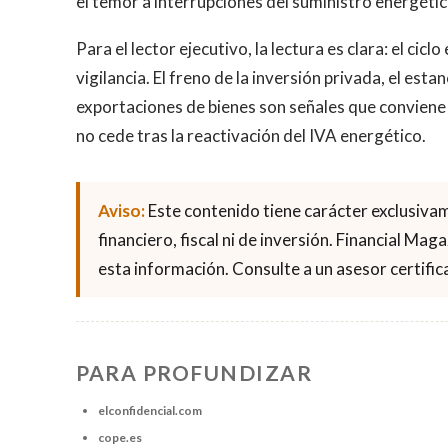
el temor a interrupciones del suministro energétic
Para el lector ejecutivo, la lectura es clara: el ci
vigilancia. El freno de la inversión privada, el est
exportaciones de bienes son señales que conviene s
no cede tras la reactivación del IVA energético.
Aviso:
Este contenido tiene carácter exclusiva
financiero, fiscal ni de inversión. Financial Ma
esta información. Consulte a un asesor certifica
PARA PROFUNDIZAR
elconfidencial.com
cope.es