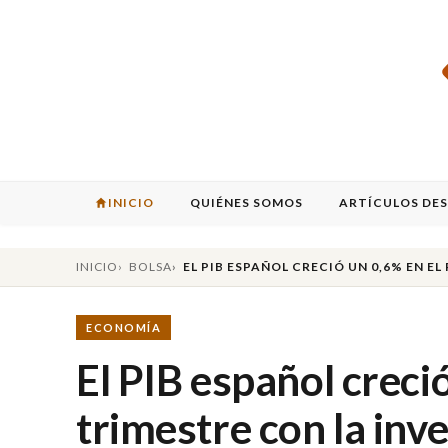
INICIO
QUIÉNES SOMOS
ARTÍCULOS DE
INICIO
BOLSA
EL PIB ESPAÑOL CRECIÓ UN 0,6% EN 
ECONOMÍA
El PIB español creci
trimestre con la inv