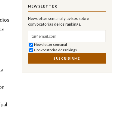
NEWSLETTER
Newsletter semanal y avisos sobre
udios
convocatorias de los rankings.
ca
Correo electrónico
Newsletter semanal
Convocatorias de rankings
SUSCRIBIRME
La
con
ipal