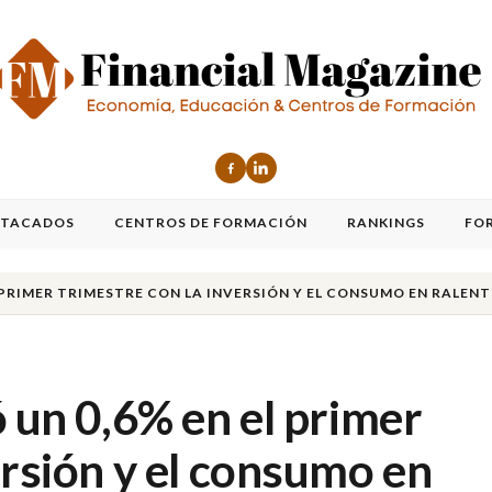
STACADOS
CENTROS DE FORMACIÓN
RANKINGS
FO
EL PRIMER TRIMESTRE CON LA INVERSIÓN Y EL CONSUMO EN RALEN
ó un 0,6% en el primer
ersión y el consumo en