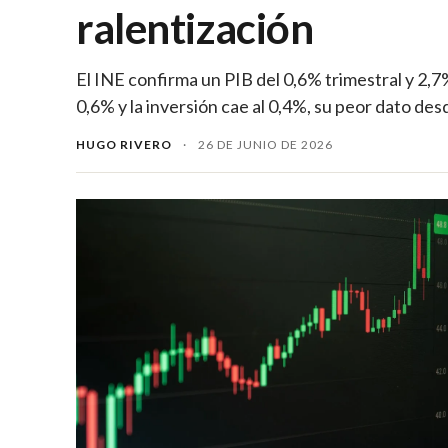
ralentización
El INE confirma un PIB del 0,6% trimestral y 2,
0,6% y la inversión cae al 0,4%, su peor dato de
HUGO RIVERO
·
26 DE JUNIO DE 2026