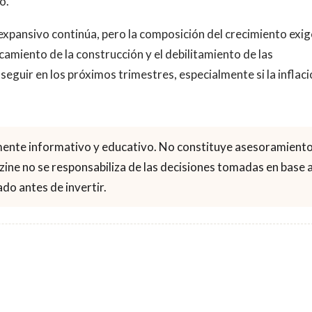
o.
clo expansivo continúa, pero la composición del crecimiento exig
ancamiento de la construcción y el debilitamiento de las
eguir en los próximos trimestres, especialmente si la inflac
mente informativo y educativo. No constituye asesoramient
gazine no se responsabiliza de las decisiones tomadas en base 
do antes de invertir.