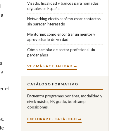
Visado, fiscalidad y bancos para nómadas
l
digitales en España
ra
Networking efectivo: cómo crear contactos
sin parecer interesado
Mentoring: cómo encontrar un mentor y
aprovecharlo de verdad
Cómo cambiar de sector profesional sin
perder años
la
VER MÁS ACTUALIDAD →
la
CATÁLOGO FORMATIVO
er el
Encuentra programas por área, modalidad y
nivel: máster, FP, grado, bootcamp,
oposiciones.
s.
EXPLORAR EL CATÁLOGO →
de