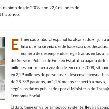
io, mínimo desde 2008, con 22,4 millones de
 histórico.
E
l mercado laboral español ha alcanzado en junio 
hito que no se veía desde hace casi dos décadas. 
número de desempleados registrados en las ofic
del Servicio Público de Empleo Estatal ha bajado de los
millones por primera vez desde enero de 2008, situán
en 2,29 millones de personas. El descenso mensual ha 
de 28.739 parados, un 1,2% menos respecto a mayo,
según los datos publicados por el Ministerio de Trabaj
Economía Social.
El dato tiene un valor simbólico evidente: lleva a Españ