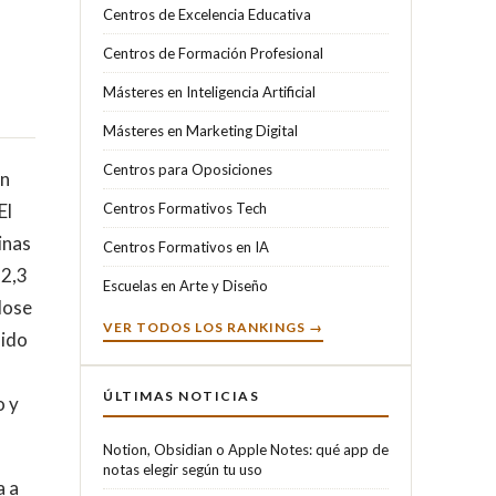
Centros de Excelencia Educativa
Centros de Formación Profesional
Másteres en Inteligencia Artificial
Másteres en Marketing Digital
Centros para Oposiciones
un
El
Centros Formativos Tech
inas
Centros Formativos en IA
 2,3
Escuelas en Arte y Diseño
dose
VER TODOS LOS RANKINGS →
sido
ÚLTIMAS NOTICIAS
o y
Notion, Obsidian o Apple Notes: qué app de
notas elegir según tu uso
a a