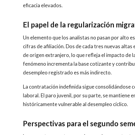
eficacia elevados.
El papel de la regularización migra
Un elemento que los analistas no pasan por alto es
cifras de afiliación. Dos de cada tres nuevas altas
de origen extranjero, lo que refleja el impacto de 
fenómeno incrementa la base cotizante y contribuye
desempleo registrado es más indirecto.
La contratación indefinida sigue consolidándose 
laboral. El paro juvenil, por su parte, se mantiene 
históricamente vulnerable al desempleo cíclico.
Perspectivas para el segundo sem