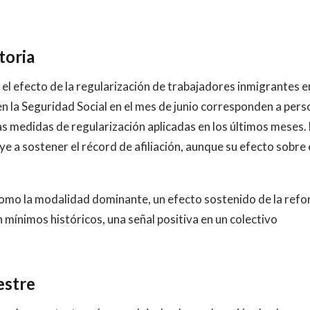
toria
 el efecto de la regularización de trabajadores inmigrantes e
 en la Seguridad Social en el mes de junio corresponden a per
las medidas de regularización aplicadas en los últimos meses.
 a sostener el récord de afiliación, aunque su efecto sobre 
como la modalidad dominante, un efecto sostenido de la ref
en mínimos históricos, una señal positiva en un colectivo
estre