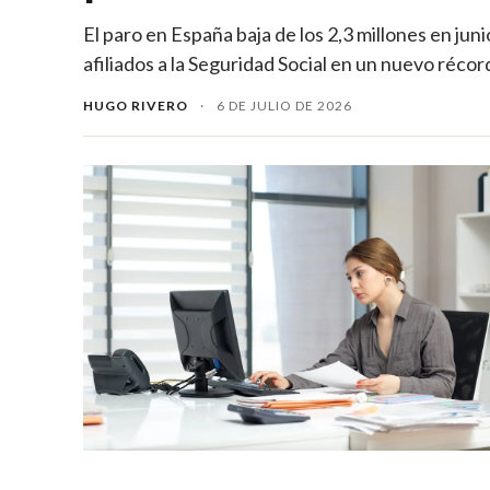
El paro en España baja de los 2,3 millones en jun
afiliados a la Seguridad Social en un nuevo récord
HUGO RIVERO
·
6 DE JULIO DE 2026