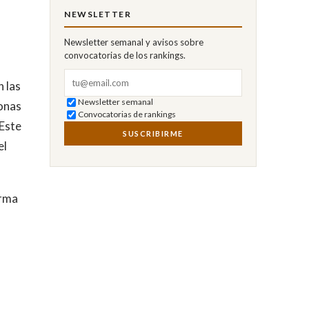
NEWSLETTER
Newsletter semanal y avisos sobre
convocatorias de los rankings.
Correo electrónico
n las
Newsletter semanal
sonas
Convocatorias de rankings
 Este
SUSCRIBIRME
el
orma