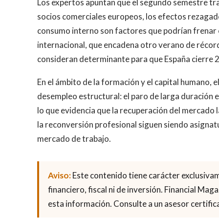
Los expertos apuntan que el segundo semestre tra
socios comerciales europeos, los efectos rezagados
consumo interno son factores que podrían frenar e
internacional, que encadena otro verano de récor
consideran determinante para que España cierre 2
En el ámbito de la formación y el capital humano, e
desempleo estructural: el paro de larga duración 
lo que evidencia que la recuperación del mercado lab
la reconversión profesional siguen siendo asignat
mercado de trabajo.
Aviso:
Este contenido tiene carácter exclusiva
financiero, fiscal ni de inversión. Financial Ma
esta información. Consulte a un asesor certifica