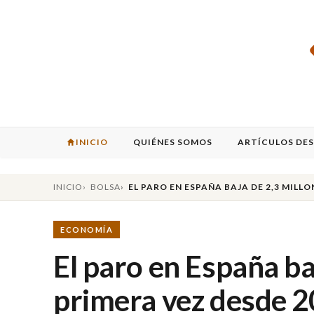
INICIO
QUIÉNES SOMOS
ARTÍCULOS DE
INICIO
BOLSA
EL PARO EN ESPAÑA BAJA DE 2,3 MILL
ECONOMÍA
El paro en España ba
primera vez desde 