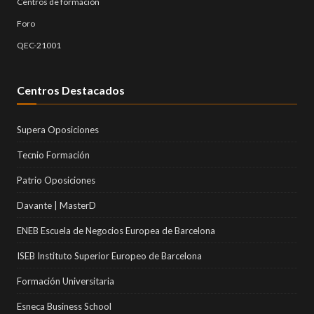
Centros de formación
Foro
QEC-21001
Centros Destacados
Supera Oposiciones
Tecnio Formación
Patrio Oposiciones
Davante | MasterD
ENEB Escuela de Negocios Europea de Barcelona
ISEB Instituto Superior Europeo de Barcelona
Formación Universitaria
Esneca Business School