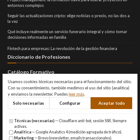
entornos complejos
Seguir las actualizaciones cripto: elige noticias o precio, no las dos a
la vez
Qué incluye realmente un servicio funerario integral y cómo tomar
decisiones informadas en familia
Fintech para empresas: La revolución de la gestión financiera
Diccionario de Profesiones
Catálogo Formativo
Usamos cookies técnicas necesarias para el funcionamiento del sitio.
Con su consentimiento, también medimos el uso del sitio (analítica)
y enviamos la newsletter. Puedes
leer más
.
Solo necesarias
Configurar
Aceptar todo
Técnicas (necesarias)
— Cloudflare anti-bot, sesión SSR. Siempre
activas.
Analítica
— Google Analytics 4 (medición agregada de tráfico).
Marketing
— Brevo (newsletter, emails transaccionales).