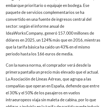
embarque prioritario o equipaje en bodega. Ese
paquete de servicios complementarios se ha
convertido en una fuente de ingresos central del
sector: según el informe anual de
IdeaWorksCompany, generó 157.000 millones de
dólares en 2025, un 124% más que en 2016, mientras
que la tarifa básica ha caído un 43% en el mismo
periodo hasta los 166 euros de media.
Con la nueva norma, el comprador verá desde la
primera pantalla un precio más elevado que el actual.
La Asociación de Líneas Aéreas, que agrupa a las
compañías que operan en España, defiende que entre
el 30% y el 50% de los pasajeros en vuelos
intraeuropeos viaja sin maleta de cabina, por lo que
obligar a incluirla en la tarifa de partida puede inducir