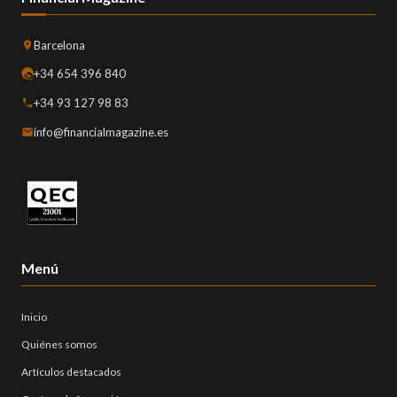
Barcelona
+34 654 396 840
+34 93 127 98 83
info@financialmagazine.es
Menú
Inicio
Quiénes somos
Artículos destacados