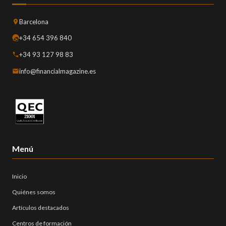
Barcelona
+34 654 396 840
+34 93 127 98 83
info@financialmagazine.es
Menú
Inicio
Quiénes somos
Artículos destacados
Centros de formación