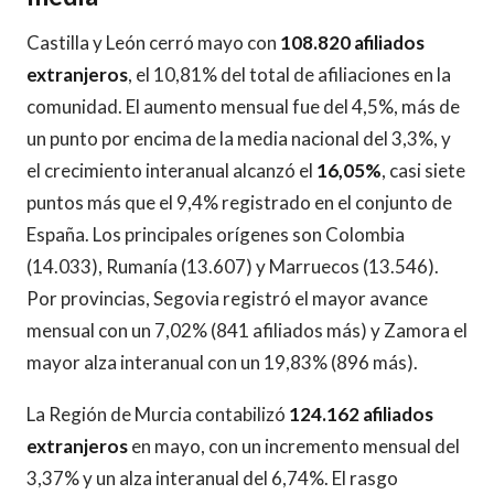
Castilla y León cerró mayo con
108.820 afiliados
extranjeros
, el 10,81% del total de afiliaciones en la
comunidad. El aumento mensual fue del 4,5%, más de
un punto por encima de la media nacional del 3,3%, y
el crecimiento interanual alcanzó el
16,05%
, casi siete
puntos más que el 9,4% registrado en el conjunto de
España. Los principales orígenes son Colombia
(14.033), Rumanía (13.607) y Marruecos (13.546).
Por provincias, Segovia registró el mayor avance
mensual con un 7,02% (841 afiliados más) y Zamora el
mayor alza interanual con un 19,83% (896 más).
La Región de Murcia contabilizó
124.162 afiliados
extranjeros
en mayo, con un incremento mensual del
3,37% y un alza interanual del 6,74%. El rasgo