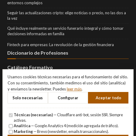
entornos complejos
Seguir las actualizaciones cripto: elige noticias o precio, no las dos a
la vez
Qué incluye realmente un servicio funerario integral y cómo tomar
decisiones informadas en familia
Fintech para empresas: La revolución de la gestión financiera
Diccionario de Profesiones
Catálogo Formativo
Usamos cookies técnicas necesarias para el funcionamiento del sitio.
Con su consentimiento, también medimos el uso del sitio (analítica)
y enviamos la newsletter. Puedes
leer más
.
Solo necesarias
Configurar
Aceptar todo
Técnicas (necesarias)
— Cloudflare anti-bot, sesión SSR. Siempre
activas.
Analítica
— Google Analytics 4 (medición agregada de tráfico).
Marketing
— Brevo (newsletter, emails transaccionales).