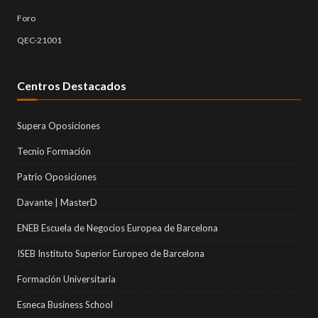
Foro
QEC-21001
Centros Destacados
Supera Oposiciones
Tecnio Formación
Patrio Oposiciones
Davante | MasterD
ENEB Escuela de Negocios Europea de Barcelona
ISEB Instituto Superior Europeo de Barcelona
Formación Universitaria
Esneca Business School