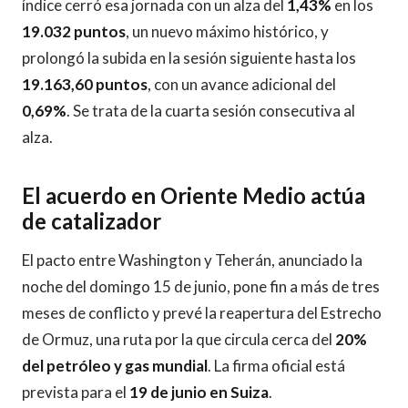
índice cerró esa jornada con un alza del
1,43%
en los
19.032 puntos
, un nuevo máximo histórico, y
prolongó la subida en la sesión siguiente hasta los
19.163,60 puntos
, con un avance adicional del
0,69%
. Se trata de la cuarta sesión consecutiva al
alza.
El acuerdo en Oriente Medio actúa
de catalizador
El pacto entre Washington y Teherán, anunciado la
noche del domingo 15 de junio, pone fin a más de tres
meses de conflicto y prevé la reapertura del Estrecho
de Ormuz, una ruta por la que circula cerca del
20%
del petróleo y gas mundial
. La firma oficial está
prevista para el
19 de junio en Suiza
.