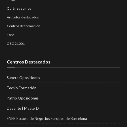
Quiénes somos
Artículos destacados
Centros de formación
Foro
QEC-21001
Centros Destacados
Supera Oposiciones
Tecnio Formación
Patrio Oposiciones
Davante | MasterD
ENEB Escuela de Negocios Europea de Barcelona