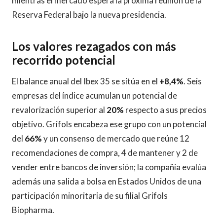
mientras el mercado espera la próxima reunión de la
Reserva Federal bajo la nueva presidencia.
Los valores rezagados con más
recorrido potencial
El balance anual del Ibex 35 se sitúa en el
+8,4%
. Seis
empresas del índice acumulan un potencial de
revalorización superior al
20%
respecto a sus precios
objetivo. Grifols encabeza ese grupo con un potencial
del
66%
y un consenso de mercado que reúne 12
recomendaciones de compra, 4 de mantener y 2 de
vender entre bancos de inversión; la compañía evalúa
además una salida a bolsa en Estados Unidos de una
participación minoritaria de su filial Grifols
Biopharma.