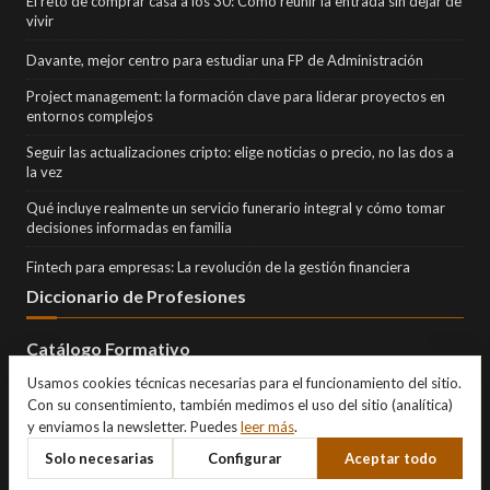
El reto de comprar casa a los 30: Cómo reunir la entrada sin dejar de
vivir
Davante, mejor centro para estudiar una FP de Administración
Project management: la formación clave para liderar proyectos en
entornos complejos
Seguir las actualizaciones cripto: elige noticias o precio, no las dos a
la vez
Qué incluye realmente un servicio funerario integral y cómo tomar
decisiones informadas en familia
Fintech para empresas: La revolución de la gestión financiera
Diccionario de Profesiones
Catálogo Formativo
Usamos cookies técnicas necesarias para el funcionamiento del sitio.
Con su consentimiento, también medimos el uso del sitio (analítica)
y enviamos la newsletter. Puedes
leer más
.
Solo necesarias
Configurar
Aceptar todo