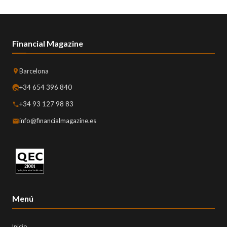
Financial Magazine
Barcelona
+34 654 396 840
+34 93 127 98 83
info@financialmagazine.es
Menú
Inicio