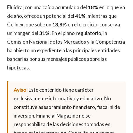
Fluidra, con una caída acumulada del
18%
en lo que va
de año, ofrece un potencial del
41%
, mientras que
Cellnex, que sube un
13,8%
en el ejercicio, conserva
un margen del
31%
. En el plano regulatorio, la
Comisión Nacional de los Mercados y la Competencia
ha abierto un expediente a las principales entidades
bancarias por sus mensajes públicos sobre las
hipotecas.
Aviso:
Este contenido tiene carácter
exclusivamente informativo y educativo. No
constituye asesoramiento financiero, fiscal ni de
inversión. Financial Magazine no se
responsabiliza de las decisiones tomadas en
base a esta información. Consulte a un asesor