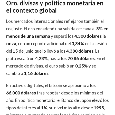
Oro, divisas y política monetaria en
el contexto global
Los mercados internacionales reflejaron también el
reajuste. El oro encadenó una subida cercana al
8% en
menos de una semana
y superó los
4.300 dólares la
onza
, con un repunte adicional del
3,34%
en la sesión
del 15 de junio que lo llevó a los
4.380 dólares
. La
plata escaló un
4,28%
, hasta los
70,86 dólares
. En el
mercado de divisas, el euro subió un
0,25%
y se
cambió a
1,16 dólares
.
En activos digitales, el bitcoin se aproximó a los
66.000 dólares
tras rebotar desde los mínimos del
año. En política monetaria, el Banco de Japón elevó los
tipos de interés al
1%
, su nivel más alto desde
1995
,