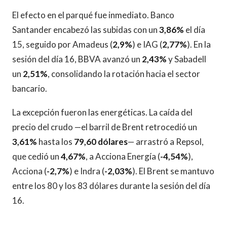
El efecto en el parqué fue inmediato. Banco
Santander encabezó las subidas con un
3,86%
el día
15, seguido por Amadeus (
2,9%
) e IAG (
2,77%
). En la
sesión del día 16, BBVA avanzó un
2,43%
y Sabadell
un
2,51%
, consolidando la rotación hacia el sector
bancario.
La excepción fueron las energéticas. La caída del
precio del crudo —el barril de Brent retrocedió un
3,61%
hasta los
79,60 dólares
— arrastró a Repsol,
que cedió un
4,67%
, a Acciona Energía (
-4,54%
),
Acciona (
-2,7%
) e Indra (
-2,03%
). El Brent se mantuvo
entre los 80 y los 83 dólares durante la sesión del día
16.