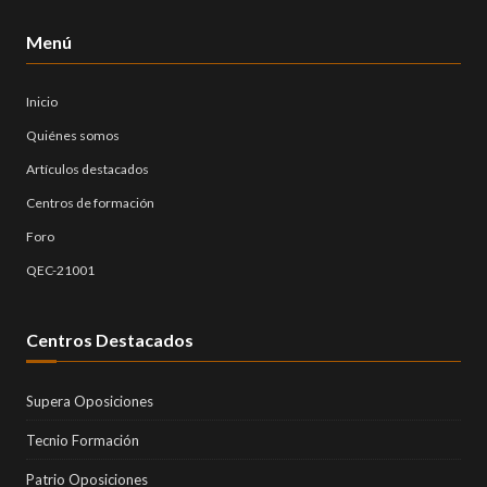
Menú
Inicio
Quiénes somos
Artículos destacados
Centros de formación
Foro
QEC-21001
Centros Destacados
Supera Oposiciones
Tecnio Formación
Patrio Oposiciones