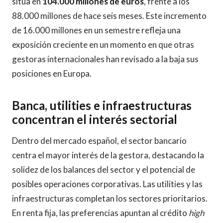
sitúa en
104.000 millones de euros
, frente a los
88.000 millones de hace seis meses. Este incremento
de 16.000 millones en un semestre refleja una
exposición creciente en un momento en que otras
gestoras internacionales han revisado a la baja sus
posiciones en Europa.
Banca, utilities e infraestructuras
concentran el interés sectorial
Dentro del mercado español, el sector bancario
centra el mayor interés de la gestora, destacando la
solidez de los balances del sector y el potencial de
posibles operaciones corporativas. Las utilities y las
infraestructuras completan los sectores prioritarios.
En renta fija, las preferencias apuntan al crédito
high