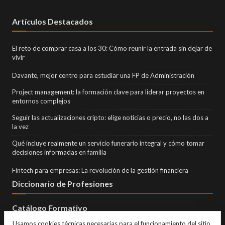
Artículos Destacados
El reto de comprar casa a los 30: Cómo reunir la entrada sin dejar de
vivir
Davante, mejor centro para estudiar una FP de Administración
Project management: la formación clave para liderar proyectos en
entornos complejos
Seguir las actualizaciones cripto: elige noticias o precio, no las dos a
la vez
Qué incluye realmente un servicio funerario integral y cómo tomar
decisiones informadas en familia
Fintech para empresas: La revolución de la gestión financiera
Diccionario de Profesiones
Catálogo Formativo
Usamos cookies técnicas necesarias para el funcionamiento del sitio.