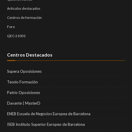
Artículos destacados
Centros de formación
Foro
QEC-21001
Centros Destacados
Supera Oposiciones
Tecnio Formación
Patrio Oposiciones
Davante | MasterD
ENEB Escuela de Negocios Europea de Barcelona
ISEB Instituto Superior Europeo de Barcelona