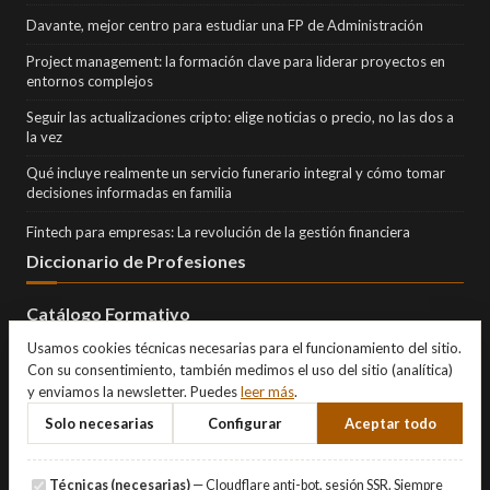
Davante, mejor centro para estudiar una FP de Administración
Project management: la formación clave para liderar proyectos en
entornos complejos
Seguir las actualizaciones cripto: elige noticias o precio, no las dos a
la vez
Qué incluye realmente un servicio funerario integral y cómo tomar
decisiones informadas en familia
Fintech para empresas: La revolución de la gestión financiera
Diccionario de Profesiones
Catálogo Formativo
Usamos cookies técnicas necesarias para el funcionamiento del sitio.
Con su consentimiento, también medimos el uso del sitio (analítica)
y enviamos la newsletter. Puedes
leer más
.
Solo necesarias
Configurar
Aceptar todo
Técnicas (necesarias)
— Cloudflare anti-bot, sesión SSR. Siempre