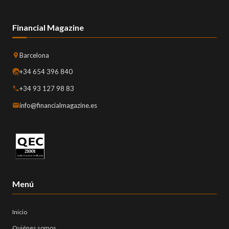
Financial Magazine
Barcelona
+34 654 396 840
+34 93 127 98 83
info@financialmagazine.es
Menú
Inicio
Quiénes somos