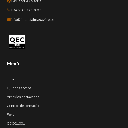
+34 654 396 840
+34 93 127 98 83
info@financialmagazine.es
Menú
Inicio
Quiénes somos
Artículos destacados
Centros de formación
Foro
QEC-21001