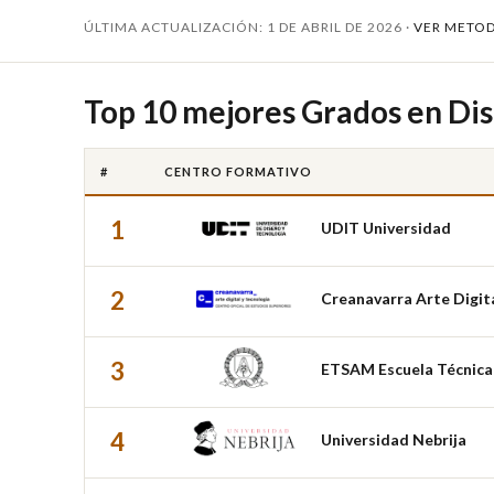
ÚLTIMA ACTUALIZACIÓN: 1 DE ABRIL DE 2026 ·
VER METO
Top 10 mejores Grados en Dis
#
CENTRO FORMATIVO
1
UDIT Universidad
2
Creanavarra Arte Digit
3
ETSAM Escuela Técnica 
4
Universidad Nebrija