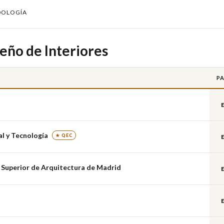
DOLOGÍA
eño de Interiores
PA
al y Tecnología
★ QEC
Superior de Arquitectura de Madrid