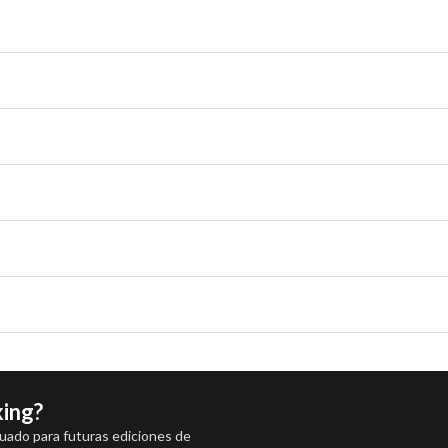
king?
luado para futuras ediciones de