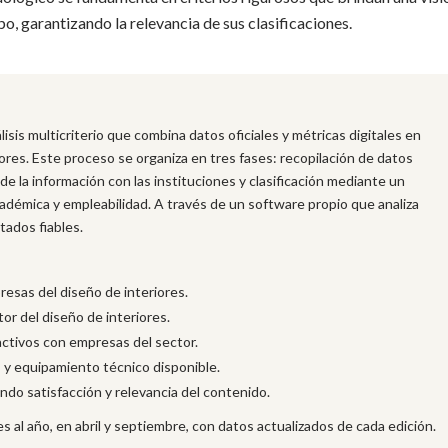
o, garantizando la relevancia de sus clasificaciones.
sis multicriterio que combina datos oficiales y métricas digitales en
ores. Este proceso se organiza en tres fases: recopilación de datos
 de la información con las instituciones y clasificación mediante un
cadémica y empleabilidad. A través de un software propio que analiza
tados fiables.
esas del diseño de interiores.
tor del diseño de interiores.
activos con empresas del sector.
s y equipamiento técnico disponible.
ndo satisfacción y relevancia del contenido.
s al año, en abril y septiembre, con datos actualizados de cada edición.