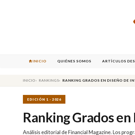
INICIO
QUIÉNES SOMOS
ARTÍCULOS DE
INICIO
RANKINGS
RANKING GRADOS EN DISEÑO DE I
EDICIÓN 1 · 2026
Ranking Grados en 
Análisis editorial de Financial Magazine. Los pr