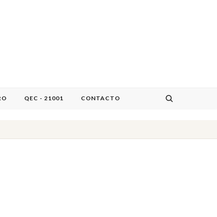
RO
QEC - 21001
CONTACTO