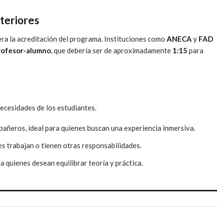
teriores
era la acreditación del programa. Instituciones como
ANECA
y
FAD
profesor-alumno
, que debería ser de aproximadamente
1:15
para
ecesidades de los estudiantes.
pañeros, ideal para quienes buscan una experiencia inmersiva.
es trabajan o tienen otras responsabilidades.
 quienes desean equilibrar teoría y práctica.