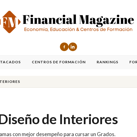
STACADOS
CENTROS DE FORMACIÓN
RANKINGS
FO
NTERIORES
Diseño de Interiores
ogramas con mejor desempeño para cursar un Grados.