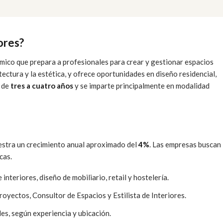
ores?
ico que prepara a profesionales para crear y gestionar espacios
tectura y la estética, y ofrece oportunidades en diseño residencial,
s de
tres a cuatro años
y se imparte principalmente en modalidad
estra un crecimiento anual aproximado del
4%
. Las empresas buscan
cas.
interiores, diseño de mobiliario, retail y hostelería.
oyectos, Consultor de Espacios y Estilista de Interiores.
es, según experiencia y ubicación.