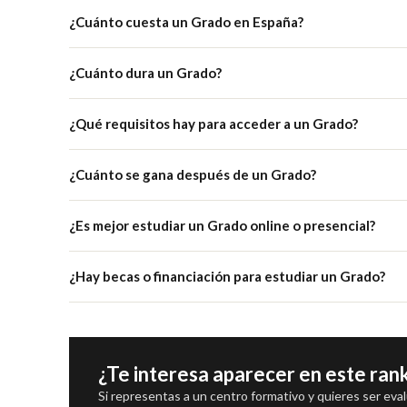
¿Cuánto cuesta un Grado en España?
¿Cuánto dura un Grado?
¿Qué requisitos hay para acceder a un Grado?
¿Cuánto se gana después de un Grado?
¿Es mejor estudiar un Grado online o presencial?
¿Hay becas o financiación para estudiar un Grado?
¿Te interesa aparecer en este ran
Si representas a un centro formativo y quieres ser eva