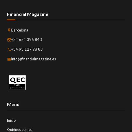
Financial Magazine
Barcelona
+34 654 396 840
+34 93 127 98 83
info@financialmagazine.es
Menú
Inicio
Quiénes somos