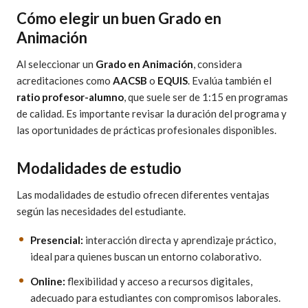
Cómo elegir un buen Grado en
Animación
Al seleccionar un
Grado en Animación
, considera
acreditaciones como
AACSB
o
EQUIS
. Evalúa también el
ratio profesor-alumno
, que suele ser de 1:15 en programas
de calidad. Es importante revisar la duración del programa y
las oportunidades de prácticas profesionales disponibles.
Modalidades de estudio
Las modalidades de estudio ofrecen diferentes ventajas
según las necesidades del estudiante.
Presencial:
interacción directa y aprendizaje práctico,
ideal para quienes buscan un entorno colaborativo.
Online:
flexibilidad y acceso a recursos digitales,
adecuado para estudiantes con compromisos laborales.