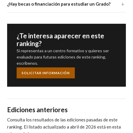
¿Hay becas o financiación para estudiar un Grado?
¿Te interesa aparecer en este
ranking?
Si representas a un centro formativo y quieres ser
evaluado para futuras ediciones de este ranking,
escríbenos.
SOLICITAR INFORMACIÓN
Ediciones anteriores
Consulta los resultados de las ediciones pasadas de este
ranking. El listado actualizado a abril de 2026 está en esta