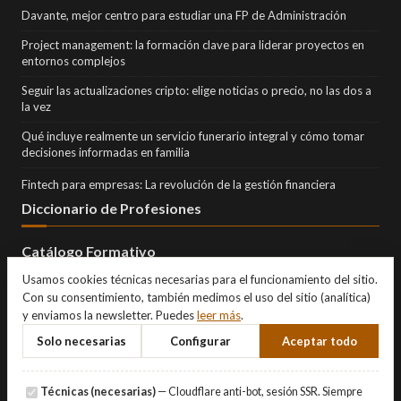
Davante, mejor centro para estudiar una FP de Administración
Project management: la formación clave para liderar proyectos en
entornos complejos
Seguir las actualizaciones cripto: elige noticias o precio, no las dos a
la vez
Qué incluye realmente un servicio funerario integral y cómo tomar
decisiones informadas en familia
Fintech para empresas: La revolución de la gestión financiera
Diccionario de Profesiones
Catálogo Formativo
Usamos cookies técnicas necesarias para el funcionamiento del sitio.
Con su consentimiento, también medimos el uso del sitio (analítica)
y enviamos la newsletter. Puedes
leer más
.
Solo necesarias
Configurar
Aceptar todo
Técnicas (necesarias)
— Cloudflare anti-bot, sesión SSR. Siempre