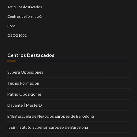
Artículos destacados
Centros de formación
Foro
QEC-21001
Centros Destacados
Supera Oposiciones
Tecnio Formación
Patrio Oposiciones
Davante | MasterD
ENEB Escuela de Negocios Europea de Barcelona
ISEB Instituto Superior Europeo de Barcelona