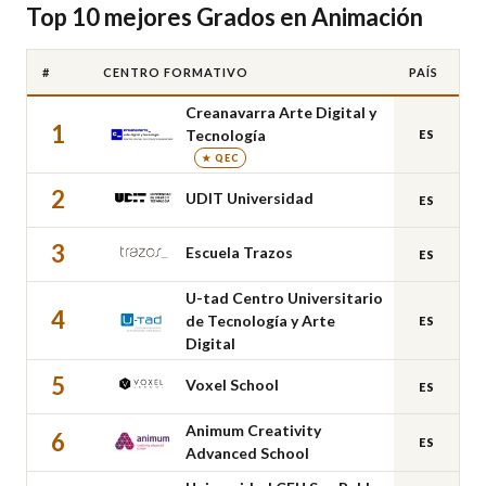
Top 10 mejores Grados en Animación
#
CENTRO FORMATIVO
PAÍS
Creanavarra Arte Digital y
1
Tecnología
ES
★ QEC
2
UDIT Universidad
ES
3
Escuela Trazos
ES
U-tad Centro Universitario
4
de Tecnología y Arte
ES
Digital
5
Voxel School
ES
Animum Creativity
6
ES
Advanced School