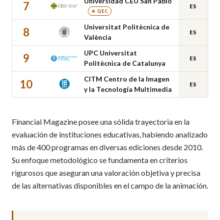
Universidad CEU San Pablo
7
ES
★ QEC
Universitat Politècnica de
8
ES
València
UPC Universitat
9
ES
Politècnica de Catalunya
CITM Centro de la Imagen
10
ES
y la Tecnología Multimedia
Financial Magazine posee una sólida trayectoria en la
evaluación de instituciones educativas, habiendo analizado
más de 400 programas en diversas ediciones desde 2010.
Su enfoque metodológico se fundamenta en criterios
rigurosos que aseguran una valoración objetiva y precisa
de las alternativas disponibles en el campo de la animación.