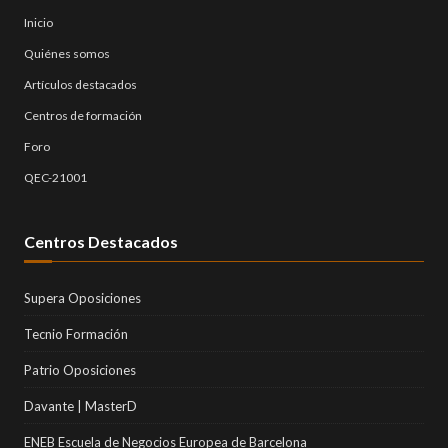
Inicio
Quiénes somos
Artículos destacados
Centros de formación
Foro
QEC-21001
Centros Destacados
Supera Oposiciones
Tecnio Formación
Patrio Oposiciones
Davante | MasterD
ENEB Escuela de Negocios Europea de Barcelona