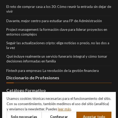
El reto de comprar casa a los 30: Cómo reunir la entrada sin dejar de
vivir
Davante, mejor centro para estudiar una FP de Administración
Project management: la formación clave para liderar proyectos en
entornos complejos
Seguir las actualizaciones cripto: elige noticias o precio, no las dos a
la vez
Qué incluye realmente un servicio funerario integral y cómo tomar
decisiones informadas en familia
Fintech para empresas: La revolución de la gestión financiera
Diccionario de Profesiones
Catálogo Formativo
Usamos cookies técnicas necesarias para el funcionamiento del sitio.
Con su consentimiento, también medimos el uso del sitio (analítica)
y enviamos la newsletter. Puedes
leer más
.
Solo necesarias
Configurar
Aceptar todo