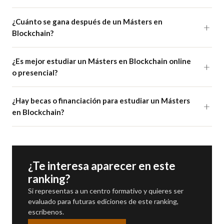
¿Cuánto se gana después de un Másters en
Blockchain?
¿Es mejor estudiar un Másters en Blockchain online
o presencial?
¿Hay becas o financiación para estudiar un Másters
en Blockchain?
¿Te interesa aparecer en este
ranking?
Si representas a un centro formativo y quieres ser
evaluado para futuras ediciones de este ranking,
escríbenos.