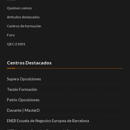
Quiénes somos
Artículos destacados
Centros de formación
Foro
QEC-21001
Centros Destacados
Supera Oposiciones
Tecnio Formación
Patrio Oposiciones
Davante | MasterD
ENEB Escuela de Negocios Europea de Barcelona