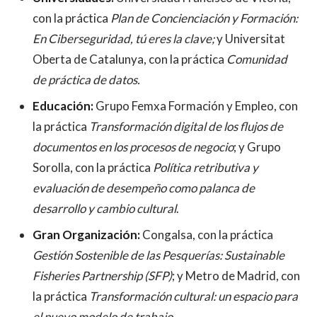
con la práctica
Plan de Concienciación y Formación:
En Ciberseguridad, tú eres la clave;
y Universitat
Oberta de Catalunya, con la práctica
Comunidad
de práctica de datos.
Educación:
Grupo Femxa Formación y Empleo, con
la práctica
Transformación digital de los flujos de
documentos en los procesos de negocio
; y Grupo
Sorolla, con la práctica
Política retributiva y
evaluación de desempeño como palanca de
desarrollo y cambio cultural
.
Gran Organización:
Congalsa, con la práctica
Gestión Sostenible de las Pesquerías: Sustainable
Fisheries Partnership (SFP)
; y Metro de Madrid, con
la práctica
Transformación cultural: un espacio para
el nuevo modelo de trabajo
.