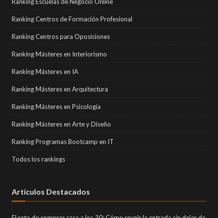
Ranking Escuelas de Negocio Online
Ranking Centros de Formación Profesional
Ranking Centros para Oposiciones
Ranking Másteres en Interiorismo
Ranking Másteres en IA
Ranking Másteres en Arquitectura
Ranking Másteres en Psicología
Ranking Másteres en Arte y Diseño
Ranking Programas Bootcamp en IT
Todos los rankings
Artículos Destacados
El reto de comprar casa a los 30: Cómo reunir la entrada sin dejar de