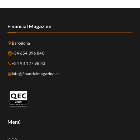
Financial Magazine
Barcelona
+34 654 396 840
+34 93 127 98 83
info@financialmagazine.es
Menú
Inicio