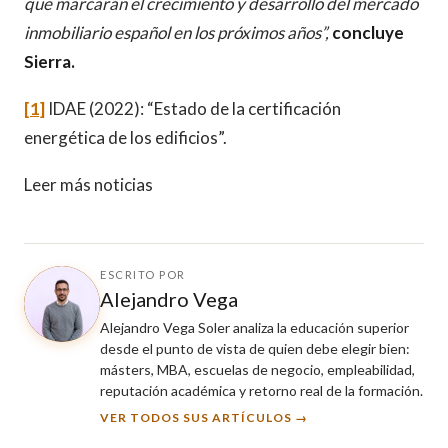
que marcarán el crecimiento y desarrollo del mercado
inmobiliario español en los próximos años”,
concluye
Sierra.
[1]
IDAE (2022): “Estado de la certificación
energética de los edificios”.
Leer más noticias
ESCRITO POR
Alejandro Vega
Alejandro Vega Soler analiza la educación superior
desde el punto de vista de quien debe elegir bien:
másters, MBA, escuelas de negocio, empleabilidad,
reputación académica y retorno real de la formación.
VER TODOS SUS ARTÍCULOS →