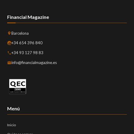
Financial Magazine
Barcelona
+34 654 396 840
+34 93 127 98 83
info@financialmagazine.es
Menú
Inicio