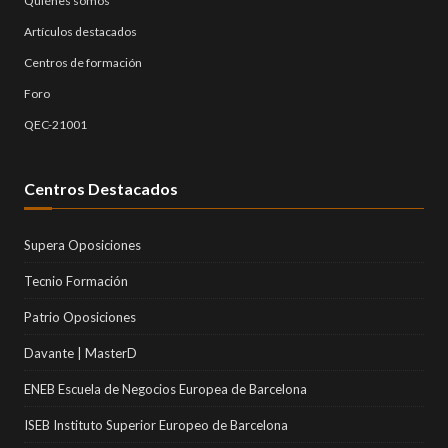
Quiénes somos
Artículos destacados
Centros de formación
Foro
QEC-21001
Centros Destacados
Supera Oposiciones
Tecnio Formación
Patrio Oposiciones
Davante | MasterD
ENEB Escuela de Negocios Europea de Barcelona
ISEB Instituto Superior Europeo de Barcelona