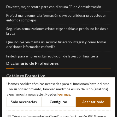
Davante, mejor centro para estudiar una FP de Administración
Project management: la formación clave para liderar proyectos en
entornos complejos
Seguir las actualizaciones cripto: elige noticias o precio, no las dos a
la vez
Qué incluye realmente un servicio funerario integral y cómo tomar
decisiones informadas en familia
Fintech para empresas: La revolución de la gestión financiera
Diccionario de Profesiones
Catálogo Formativo
Usamos cookies técnicas necesarias para el funcionamiento del sitio.
Con su consentimiento, también medimos el uso del sitio (analítica)
y enviamos la newsletter. Puedes
leer más
.
Solo necesarias
Configurar
Aceptar todo
Técnicas (necesarias)
— Cloudflare anti-bot, sesión SSR. Siempre