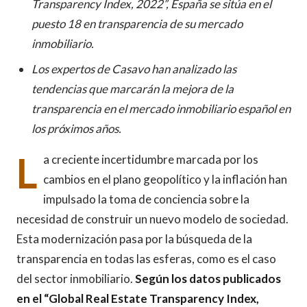
Transparency Index, 2022”, España se sitúa en el
puesto 18 en transparencia de su mercado
inmobiliario.
Los expertos de Casavo han analizado las
tendencias que marcarán la mejora de la
transparencia en el mercado inmobiliario español en
los próximos años.
L
a creciente incertidumbre marcada por los
cambios en el plano geopolítico y la inflación han
impulsado la toma de conciencia sobre la
necesidad de construir un nuevo modelo de sociedad.
Esta modernización pasa por la búsqueda de la
transparencia en todas las esferas, como es el caso
del sector inmobiliario.
Según los datos publicados
en el “Global Real Estate Transparency Index,