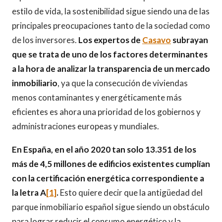
estilo de vida, la sostenibilidad sigue siendo una de las
principales preocupaciones tanto de la sociedad como
de los inversores.
Los expertos de
Casavo
subrayan
que se trata de uno de los factores determinantes
a la hora de analizar la transparencia de un mercado
inmobiliario
, ya que la consecución de viviendas
menos contaminantes y energéticamente más
eficientes es ahora una prioridad de los gobiernos y
administraciones europeas y mundiales.
En España, en el año 2020 tan solo 13.351 de los
más de 4,5 millones de edificios existentes cumplían
con la certificación energética correspondiente a
la letra A
[1]
.
Esto quiere decir que la antigüedad del
parque inmobiliario español sigue siendo un obstáculo
para lograr reducir el consumo energético y la