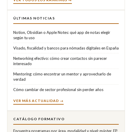
ÚLTIMAS NOTICIAS
Notion, Obsidian o Apple Notes: qué app de notas elegir
según tu uso
Visado, fiscalidad y bancos para nómadas digitales en España
Networking efectivo: cómo crear contactos sin parecer
interesado
Mentoring: cómo encontrar un mentor y aprovecharlo de
verdad
Cómo cambiar de sector profesional sin perder años
VER MÁS ACTUALIDAD →
CATÁLOGO FORMATIVO
Encuentra programas por área, modalidad y nivel: máster, FP,