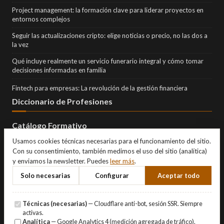
Project management: la formación clave para liderar proyectos en
entornos complejos
Seguir las actualizaciones cripto: elige noticias o precio, no las dos a
la vez
Qué incluye realmente un servicio funerario integral y cómo tomar
decisiones informadas en familia
Fintech para empresas: La revolución de la gestión financiera
Diccionario de Profesiones
Catálogo Formativo
Usamos cookies técnicas necesarias para el funcionamiento del sitio.
Con su consentimiento, también medimos el uso del sitio (analítica)
y enviamos la newsletter. Puedes
leer más
.
Solo necesarias
Configurar
Aceptar todo
Técnicas (necesarias)
— Cloudflare anti-bot, sesión SSR. Siempre
activas.
Analítica
— Google Analytics 4 (medición agregada de tráfico).