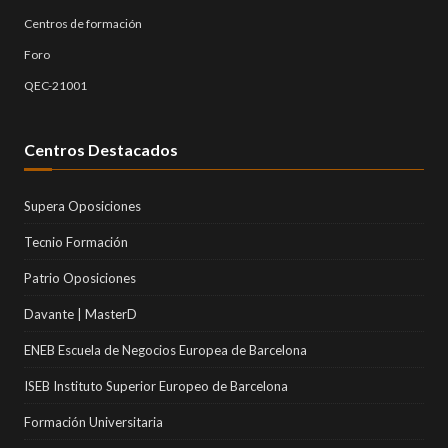
Centros de formación
Foro
QEC-21001
Centros Destacados
Supera Oposiciones
Tecnio Formación
Patrio Oposiciones
Davante | MasterD
ENEB Escuela de Negocios Europea de Barcelona
ISEB Instituto Superior Europeo de Barcelona
Formación Universitaria