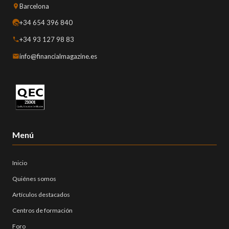
Barcelona
+34 654 396 840
+34 93 127 98 83
info@financialmagazine.es
Menú
Inicio
Quiénes somos
Artículos destacados
Centros de formación
Foro