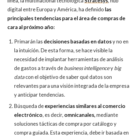
línea, la multinacional tecnológica
Stratesys
, hub
digital entre Europa y América, ha definido
las
principales tendencias para el área de compras de
cara al próximo año:
Primarán las
decisiones basadas en datos
y no en
la intuición. De esta forma, se hace visible la
necesidad de implantar herramientas de análisis
de gastos a través de
business intelligence
y
big
data
con el objetivo de saber qué datos son
relevantes para una visión integrada de la empresa
y anticipar tendencias.
Búsqueda de
experiencias similares al comercio
electrónico
, es decir,
omnicanales,
mediante
soluciones tácticas de compra por catálogo y
compra guiada. Esta experiencia, debe ir basada en