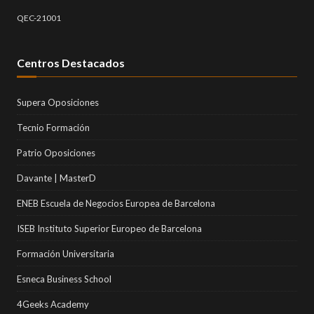
QEC-21001
Centros Destacados
Supera Oposiciones
Tecnio Formación
Patrio Oposiciones
Davante | MasterD
ENEB Escuela de Negocios Europea de Barcelona
ISEB Instituto Superior Europeo de Barcelona
Formación Universitaria
Esneca Business School
4Geeks Academy