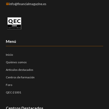
info@financialmagazine.es
Menú
Inicio
Quiénes somos
Artículos destacados
Centros de formación
Foro
QEC-21001
Centros Destacados