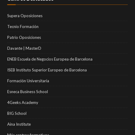
Supera Oposiciones
Tecnio Formación
Patrio Oposiciones
Davante | MasterD
ENEB Escuela de Negocios Europea de Barcelona
ISEB Instituto Superior Europeo de Barcelona
Formación Universitaria
Esneca Business School
4Geeks Academy
BIG School
Aina Institute
Más centros formativos