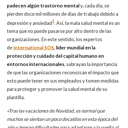
padecen algún trastorno mental
y, cada día, se
pierden doce mil millones de días de trabajo debido a
1
depresión y ansiedad
. Así, la mala salud mental es un
tema que no puede pasarse por alto dentro de las
organizaciones. En este sentido, los expertos
de
International SOS
, líder mundial en la
protección y cuidado del capital humano en
entornos internacionales
, subrayan la importancia
de que las organizaciones reconozcan el impacto que
esto puede tener en sus empleados y tomen medidas
para proteger y promover la salud mental de su
plantilla.
«Tras las vacaciones de Navidad, es normal que
muchos se sientan un poco decaídos en esta época del
año y tengan dificultades para adaptarse a la vuelta al