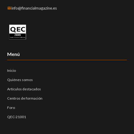
info@financialmagazine.es
Menú
Inicio
Quiénes somos
Artículos destacados
Centros de formación
Foro
QEC-21001