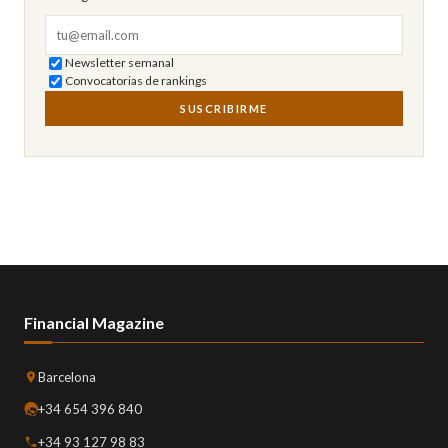
Correo electrónico
Newsletter semanal
Convocatorias de rankings
SUSCRIBIRME
Financial Magazine
Barcelona
+34 654 396 840
+34 93 127 98 83