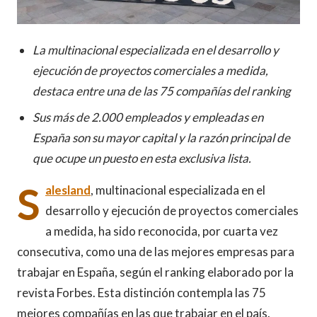
La multinacional especializada en el desarrollo y
ejecución de proyectos comerciales a medida,
destaca entre una de las 7
5 compañías del ranking
Sus
más de 2.000 empleados y empleadas en
España son su mayor capital y la razón principal de
que ocupe un puesto en esta exclusiva lista.
S
alesland
, multinacional especializada en el
desarrollo y ejecución de proyectos comerciales
a medida, ha sido reconocida, por cuarta vez
consecutiva, como una de las mejores empresas para
trabajar en España, según el ranking elaborado por la
revista Forbes. Esta distinción contempla las 75
mejores compañías en las que trabajar en el país.