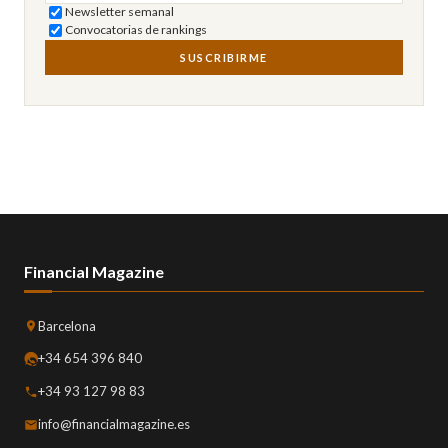
Newsletter semanal
Convocatorias de rankings
SUSCRIBIRME
Financial Magazine
Barcelona
+34 654 396 840
+34 93 127 98 83
info@financialmagazine.es