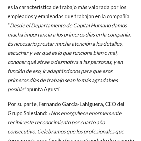
es la característica de trabajo más valorada por los
empleados y empleadas que trabajan en la compañía.
“
Desde el Departamento de Capital Humano damos
mucha importancia a los primeros días en la compañía.
Es necesario prestar mucha atención a los detalles,
escuchar y ver qué es lo que funciona bien o mal,
conocer qué atrae o desmotiva a las personas, y en
función de eso, ir adaptándonos para que esos
primeros días de trabajo sean lo más agradables
posible”
apunta Agustí.
Por su parte, Fernando García-Lahiguera, CEO del
Grupo Salesland:
«Nos enorgullece enormemente
recibir este reconocimiento por cuarto año
consecutivo. Celebramos que los profesionales que
forman esta gran familia hayan refrendado de nuevo lo