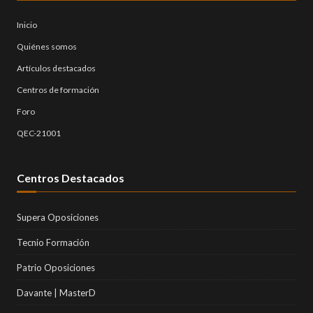
Inicio
Quiénes somos
Artículos destacados
Centros de formación
Foro
QEC-21001
Centros Destacados
Supera Oposiciones
Tecnio Formación
Patrio Oposiciones
Davante | MasterD