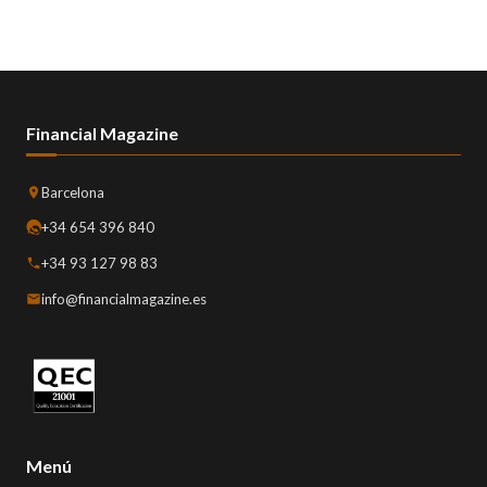
Financial Magazine
Barcelona
+34 654 396 840
+34 93 127 98 83
info@financialmagazine.es
Menú