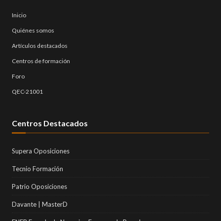
Inicio
Quiénes somos
Artículos destacados
Centros de formación
Foro
QEC-21001
Centros Destacados
Supera Oposiciones
Tecnio Formación
Patrio Oposiciones
Davante | MasterD