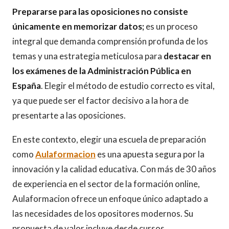
Prepararse para las oposiciones no consiste
únicamente en memorizar datos;
es un proceso
integral que demanda comprensión profunda de los
temas y una estrategia meticulosa para
destacar en
los exámenes de la Administración Pública en
España
. Elegir el método de estudio correcto es vital,
ya que puede ser el factor decisivo a la hora de
presentarte a las oposiciones.
En este contexto, elegir una escuela de preparación
como
Aulaformacion
es una apuesta segura por la
innovación y la calidad educativa. Con más de 30 años
de experiencia en el sector de la formación online,
Aulaformacion ofrece un enfoque único adaptado a
las necesidades de los opositores modernos. Su
propuesta de valor incluye desde cursos