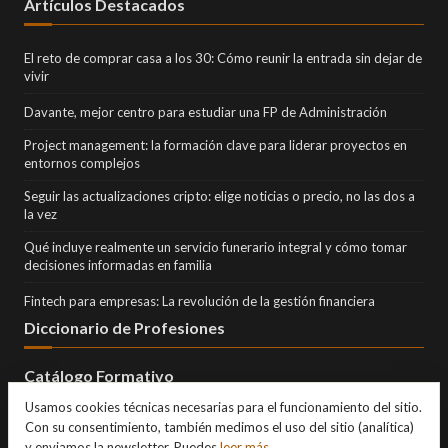
Artículos Destacados
El reto de comprar casa a los 30: Cómo reunir la entrada sin dejar de
vivir
Davante, mejor centro para estudiar una FP de Administración
Project management: la formación clave para liderar proyectos en
entornos complejos
Seguir las actualizaciones cripto: elige noticias o precio, no las dos a
la vez
Qué incluye realmente un servicio funerario integral y cómo tomar
decisiones informadas en familia
Fintech para empresas: La revolución de la gestión financiera
Diccionario de Profesiones
Catálogo Formativo
Usamos cookies técnicas necesarias para el funcionamiento del sitio.
Con su consentimiento, también medimos el uso del sitio (analítica)
y enviamos la newsletter. Puedes
leer más
.