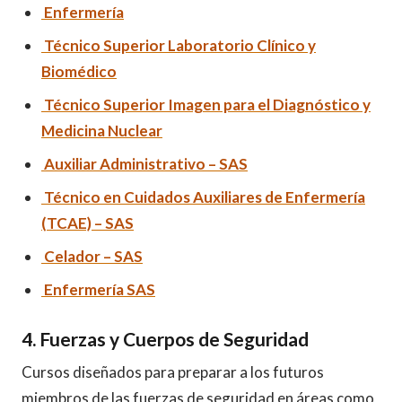
Enfermería
Técnico
S
uperior Laboratorio Clínico y
Biomédico
Técnico Superior Imagen para el Diagnóstico y
Medicina Nuclear
Auxiliar Administrativo – SAS
Técnico en Cuidados Auxiliares de Enfermería
(TCAE) – SAS
Celador – SAS
Enfermería SAS
4. Fuerzas y Cuerpos de Seguridad
Cursos diseñados para preparar a los futuros
miembros de las fuerzas de seguridad en áreas como