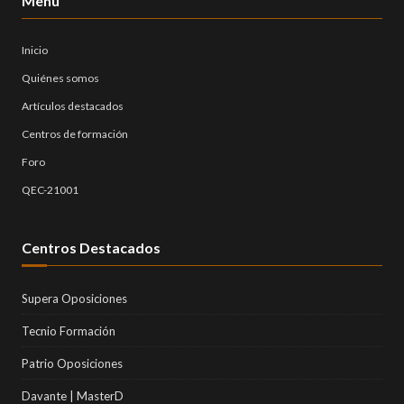
Menú
Inicio
Quiénes somos
Artículos destacados
Centros de formación
Foro
QEC-21001
Centros Destacados
Supera Oposiciones
Tecnio Formación
Patrio Oposiciones
Davante | MasterD