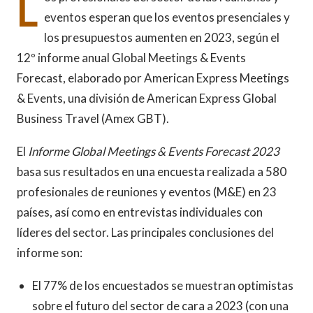
L
eventos esperan que los eventos presenciales y
los presupuestos aumenten en 2023, según el
12º informe anual Global Meetings & Events
Forecast, elaborado por American Express Meetings
& Events, una división de American Express Global
Business Travel (Amex GBT).
El
Informe Global Meetings & Events Forecast 2023
basa sus resultados en una encuesta realizada a 580
profesionales de reuniones y eventos (M&E) en 23
países, así como en entrevistas individuales con
líderes del sector. Las principales conclusiones del
informe son:
El 77% de los encuestados se muestran optimistas
sobre el futuro del sector de cara a 2023 (con una