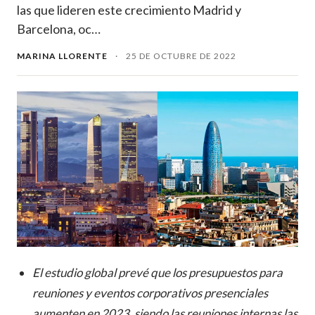
las que lideren este crecimiento Madrid y
Barcelona, oc…
MARINA LLORENTE
·
25 DE OCTUBRE DE 2022
El estudio global prevé que los presupuestos para
reuniones y eventos corporativos presenciales
aumenten en 2023, siendo las reuniones internas las