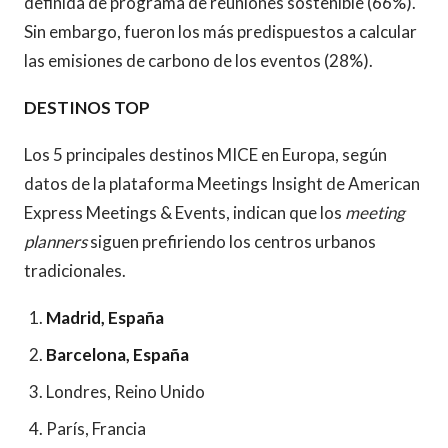
definida de programa de reuniones sostenible (66%).
Sin embargo, fueron los más predispuestos a calcular
las emisiones de carbono de los eventos (28%).
DESTINOS TOP
Los 5 principales destinos MICE en Europa, según
datos de la plataforma Meetings Insight de American
Express Meetings & Events, indican que los
meeting
planners
siguen prefiriendo los centros urbanos
tradicionales.
Madrid, España
Barcelona, España
Londres, Reino Unido
París, Francia