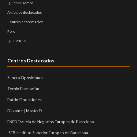
Quiénes somos
Artículos destacados
Centros de formación
Foro
QEC-21001
Centros Destacados
Supera Oposiciones
Tecnio Formación
Patrio Oposiciones
Davante | MasterD
ENEB Escuela de Negocios Europea de Barcelona
ISEB Instituto Superior Europeo de Barcelona