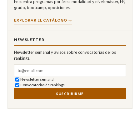
Encuentra programas por área, modalidad y nivel: máster, FP,
grado, bootcamp, oposiciones.
EXPLORAR EL CATÁLOGO →
NEWSLETTER
Newsletter semanal y avisos sobre convocatorias de los
rankings.
Correo electrónico
Newsletter semanal
Convocatorias de rankings
SUSCRIBIRME