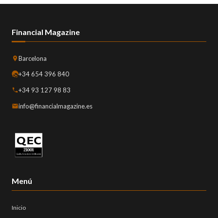
Financial Magazine
Barcelona
+34 654 396 840
+34 93 127 98 83
info@financialmagazine.es
Menú
Inicio