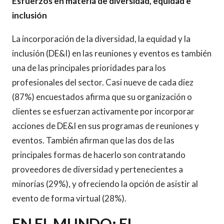
Esfuerzos en materia de diversidad, equidad e
inclusión
La incorporación de la diversidad, la equidad y la
inclusión (DE&I) en las reuniones y eventos es también
una de las principales prioridades para los
profesionales del sector. Casi nueve de cada diez
(87%) encuestados afirma que su organización o
clientes se esfuerzan activamente por incorporar
acciones de DE&I en sus programas de reuniones y
eventos. También afirman que las dos de las
principales formas de hacerlo son contratando
proveedores de diversidad y pertenecientes a
minorías (29%), y ofreciendo la opción de asistir al
evento de forma virtual (28%).
EN EL MUNDO: EL