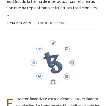
modificado la forma de interactuar con el cliente,
sino que ha replanteado estructuras tradicionales,
…
LUCÍA BERMEJO
·
1 DE JULIO DE 2025
E
l sector financiero está viviendo una verdadera
revolución. La transformación digital no solo ha