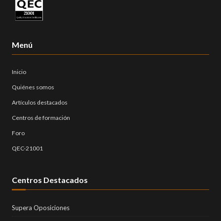
Menú
Inicio
Quiénes somos
Artículos destacados
Centros de formación
Foro
QEC-21001
Centros Destacados
Supera Oposiciones