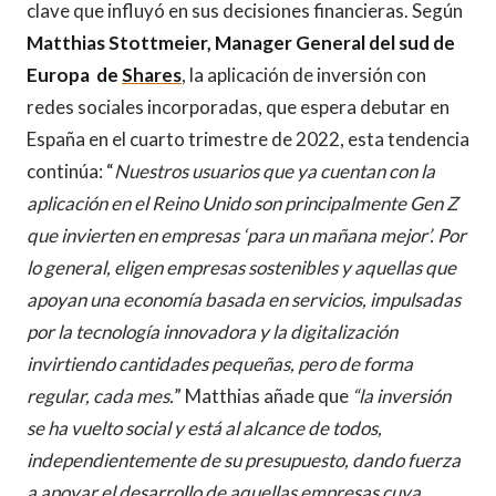
clave que influyó en sus decisiones financieras. Según
Matthias Stottmeier, Manager General del sud de
Europa de
Shares
, la aplicación de inversión con
redes sociales incorporadas, que espera debutar en
España en el cuarto trimestre de 2022, esta tendencia
continúa: “
Nuestros usuarios que ya cuentan con la
aplicación en el Reino Unido son principalmente Gen Z
que invierten en empresas ‘para un mañana mejor’. Por
lo general, eligen empresas sostenibles y aquellas que
apoyan una economía basada en servicios, impulsadas
por la tecnología innovadora y la digitalización
invirtiendo cantidades pequeñas, pero de forma
regular, cada mes.
” Matthias añade que
“la inversión
se ha vuelto social y está al alcance de todos,
independientemente de su presupuesto, dando fuerza
a apoyar el desarrollo de aquellas empresas cuya