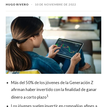
HUGO RIVERO
·
10 DE NOVIEMBRE DE 2022
Más del 50% de los jóvenes de la Generación Z
afirman haber invertido con la finalidad de ganar
1
dinero a corto plazo
Los jóvenes suelen invertir en compañías afines a