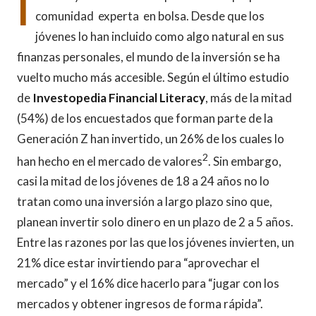
I
comunidad experta en bolsa. Desde que los
jóvenes lo han incluido como algo natural en sus
finanzas personales, el mundo de la inversión se ha
vuelto mucho más accesible. Según el último estudio
de
Investopedia Financial Literacy
, más de la mitad
(54%) de los encuestados que forman parte de la
Generación Z han invertido, un 26% de los cuales lo
2
han hecho en el mercado de valores
. Sin embargo,
casi la mitad de los jóvenes de 18 a 24 años no lo
tratan como una inversión a largo plazo sino que,
planean invertir solo dinero en un plazo de 2 a 5 años.
Entre las razones por las que los jóvenes invierten, un
21% dice estar invirtiendo para “aprovechar el
mercado” y el 16% dice hacerlo para “jugar con los
mercados y obtener ingresos de forma rápida”.