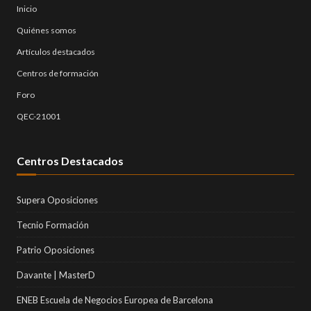
Inicio
Quiénes somos
Artículos destacados
Centros de formación
Foro
QEC-21001
Centros Destacados
Supera Oposiciones
Tecnio Formación
Patrio Oposiciones
Davante | MasterD
ENEB Escuela de Negocios Europea de Barcelona