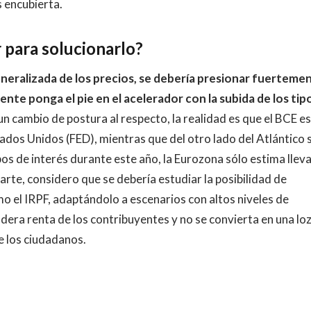
 encubierta.
 para solucionarlo?
generalizada de los precios, se debería presionar fuerteme
nte ponga el pie en el acelerador con la subida de los tip
n cambio de postura al respecto, la realidad es que el BCE es
ados Unidos (FED), mientras que del otro lado del Atlántico 
pos de interés durante este año, la Eurozona sólo estima lleva
rte, considero que se debería estudiar la posibilidad de
o el IRPF, adaptándolo a escenarios con altos niveles de
adera renta de los contribuyentes y no se convierta en una lo
e los ciudadanos.