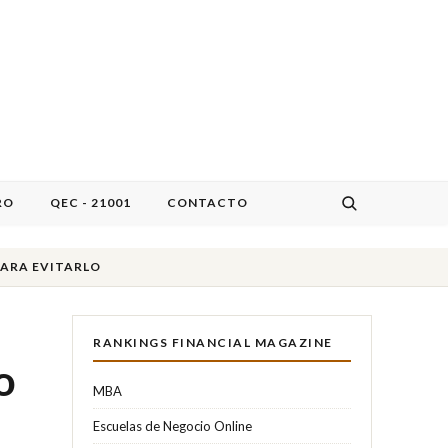
RO
QEC - 21001
CONTACTO
PARA EVITARLO
RANKINGS FINANCIAL MAGAZINE
o
MBA
Escuelas de Negocio Online