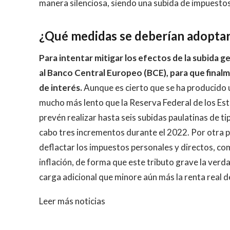
manera silenciosa, siendo una subida de impuestos
¿Qué medidas se deberían adoptar
Para intentar mitigar los efectos de la subida 
al Banco Central Europeo (BCE), para que finalme
de interés.
Aunque es cierto que se ha producido u
mucho más lento que la Reserva Federal de los Est
prevén realizar hasta seis subidas paulatinas de ti
cabo tres incrementos durante el 2022. Por otra pa
deflactar los impuestos personales y directos, com
inflación, de forma que este tributo grave la verd
carga adicional que minore aún más la renta real d
Leer más noticias