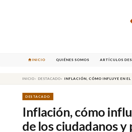
INICIO
QUIÉNES SOMOS
ARTÍCULOS DE
INICIO
DESTACADO
INFLACIÓN, CÓMO INFLUYE EN E
DESTACADO
Inflación, cómo infl
de los ciudadanos y