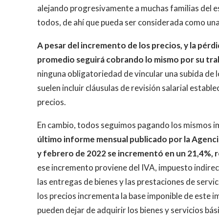
alejando progresivamente a muchas familias del es
todos, de ahí que pueda ser considerada como una
A pesar del incremento de los precios, y la pérd
promedio seguirá cobrando lo mismo por su tra
ninguna obligatoriedad de vincular una subida de l
suelen incluir cláusulas de revisión salarial establ
precios.
En cambio, todos seguimos pagando los mismos imp
último informe mensual publicado por la Agenci
y febrero de 2022 se incrementó en un 21,4%, r
ese incremento proviene del IVA, impuesto indirec
las entregas de bienes y las prestaciones de servic
los precios incrementa la base imponible de este 
pueden dejar de adquirir los bienes y servicios bá