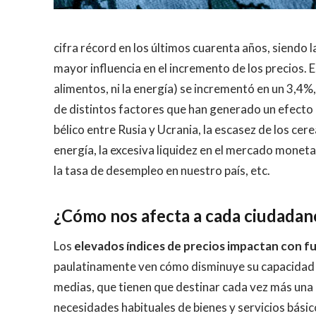
cifra récord en los últimos cuarenta años, siendo l
mayor influencia en el incremento de los precios. Es
alimentos, ni la energía) se incrementó en un 3,4%
de distintos factores que han generado un efecto 
bélico entre Rusia y Ucrania, la escasez de los cerea
energía, la excesiva liquidez en el mercado monetar
la tasa de desempleo en nuestro país, etc.
¿Cómo nos afecta a cada ciudadano 
Los
elevados índices de precios impactan con fu
paulatinamente ven cómo disminuye su capacidad d
medias, que tienen que destinar cada vez más una 
necesidades habituales de bienes y servicios básic