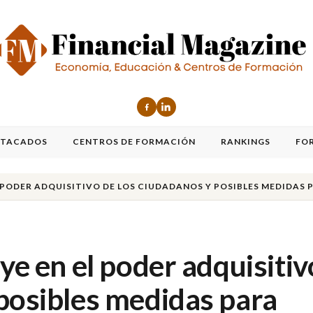
STACADOS
CENTROS DE FORMACIÓN
RANKINGS
FO
L PODER ADQUISITIVO DE LOS CIUDADANOS Y POSIBLES MEDIDAS 
uye en el poder adquisitiv
 posibles medidas para