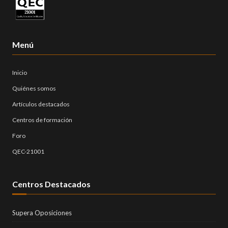
Menú
Inicio
Quiénes somos
Artículos destacados
Centros de formación
Foro
QEC-21001
Centros Destacados
Supera Oposiciones