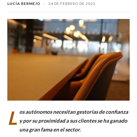
LUCÍA BERMEJO
·
24 DE FEBRERO DE 2023
L
os autónomos necesitan gestorías de confianza
y por su proximidad a sus clientes se ha ganado
una gran fama en el sector.