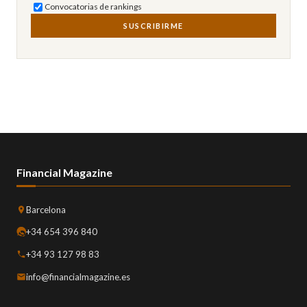
Convocatorias de rankings
SUSCRIBIRME
Financial Magazine
Barcelona
+34 654 396 840
+34 93 127 98 83
info@financialmagazine.es