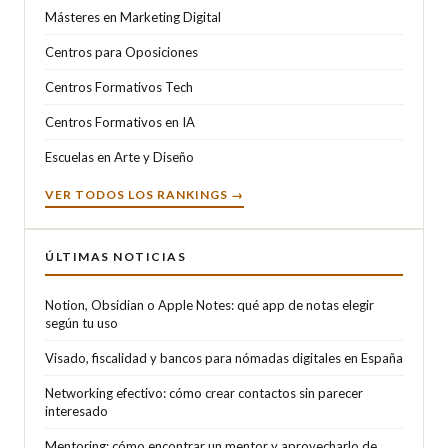
Másteres en Marketing Digital
Centros para Oposiciones
Centros Formativos Tech
Centros Formativos en IA
Escuelas en Arte y Diseño
VER TODOS LOS RANKINGS →
ÚLTIMAS NOTICIAS
Notion, Obsidian o Apple Notes: qué app de notas elegir
según tu uso
Visado, fiscalidad y bancos para nómadas digitales en España
Networking efectivo: cómo crear contactos sin parecer
interesado
Mentoring: cómo encontrar un mentor y aprovecharlo de