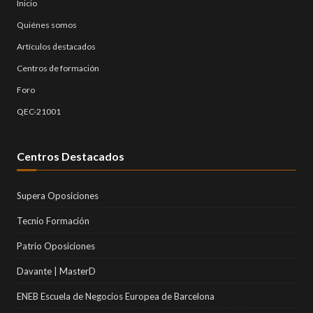
Inicio
Quiénes somos
Artículos destacados
Centros de formación
Foro
QEC-21001
Centros Destacados
Supera Oposiciones
Tecnio Formación
Patrio Oposiciones
Davante | MasterD
ENEB Escuela de Negocios Europea de Barcelona