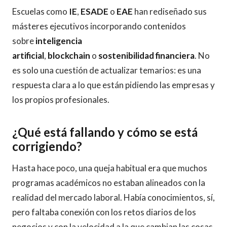
Escuelas como
IE
,
ESADE
o
EAE
han rediseñado sus
másteres ejecutivos incorporando contenidos
sobre
inteligencia
artificial
,
blockchain
o
sostenibilidad financiera
. No
es solo una cuestión de actualizar temarios: es una
respuesta clara a lo que están pidiendo las empresas y
los propios profesionales.
¿Qué está fallando y cómo se está
corrigiendo?
Hasta hace poco, una queja habitual era que muchos
programas académicos no estaban alineados con la
realidad del mercado laboral. Había conocimientos, sí,
pero faltaba conexión con los retos diarios de los
negocios y con la velocidad a la que cambian las cosas.