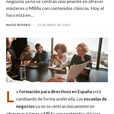
negocios ya no se centran únicamente en ofrecer
másteres o MBAs con contenidos clásicos. Hoy, el
foco está en…
HUGO RIVERO
·
16 DE ABRIL DE 2025
L
a
formación para directivos en España
está
cambiando de forma acelerada. Las
escuelas de
negocios
ya no se centran únicamente en
ofrecer másteres o MBAs con contenidos clásicos.