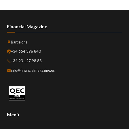
Financial Magazine
Barcelona
+34 654 396 840
+34 93 127 98 83
info@financialmagazine.es
Menú