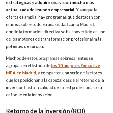
estratégicas
y
adquirir una visión mucho más
actualizada del mundo empresarial
. Y aunque la
oferta es amplia, hay programas que destacan con
nitidez, sobre todo en una ciudad como Madrid,
donde la formación directiva se ha convertido en uno
de los motores de transformación profesional más
potentes de Europa.
Muchos de estos programas sobresalientes se
agrupan en el listado de
los 10 mejores Executive
MBA en Madrid
, y comparten una serie de factores
que los posicionan a la cabeza: desde el retorno de la
inversión hasta la calidad de su red profesional o su
enfoque en la innovación.
Retorno de la inversión (ROI)