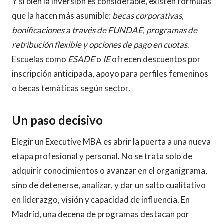
Y si bien la inversión es considerable, existen fórmulas
que la hacen más asumible:
becas corporativas,
bonificaciones a través de FUNDAE, programas de
retribución flexible y opciones de pago en cuotas
.
Escuelas como
ESADE
o
IE
ofrecen descuentos por
inscripción anticipada, apoyo para perfiles femeninos
o becas temáticas según sector.
Un paso decisivo
Elegir un Executive MBA es abrir la puerta a una nueva
etapa profesional y personal. No se trata solo de
adquirir conocimientos o avanzar en el organigrama,
sino de detenerse, analizar, y dar un salto cualitativo
en liderazgo, visión y capacidad de influencia. En
Madrid, una decena de programas destacan por