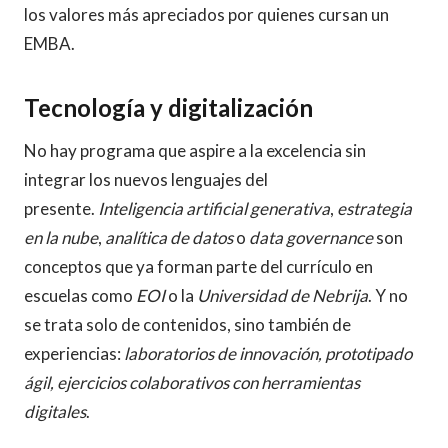
los valores más apreciados por quienes cursan un
EMBA.
Tecnología y digitalización
No hay programa que aspire a la excelencia sin
integrar los nuevos lenguajes del
presente.
Inteligencia artificial generativa
,
estrategia
en la nube
,
analítica de datos
o
data governance
son
conceptos que ya forman parte del currículo en
escuelas como
EOI
o la
Universidad de Nebrija
. Y no
se trata solo de contenidos, sino también de
experiencias:
laboratorios de innovación, prototipado
ágil, ejercicios colaborativos con herramientas
digitales
.