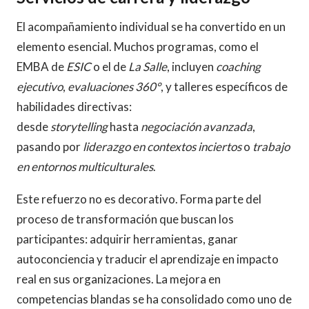
El acompañamiento individual se ha convertido en un
elemento esencial. Muchos programas, como el
EMBA de
ESIC
o el de
La Salle
, incluyen
coaching
ejecutivo
,
evaluaciones 360°
, y talleres específicos de
habilidades directivas:
desde
storytelling
hasta
negociación avanzada
,
pasando por
liderazgo en contextos inciertos
o
trabajo
en entornos multiculturales
.
Este refuerzo no es decorativo. Forma parte del
proceso de transformación que buscan los
participantes: adquirir herramientas, ganar
autoconciencia y traducir el aprendizaje en impacto
real en sus organizaciones. La mejora en
competencias blandas se ha consolidado como uno de