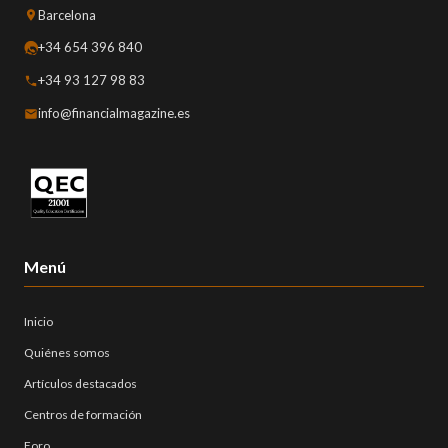
Barcelona
+34 654 396 840
+34 93 127 98 83
info@financialmagazine.es
Menú
Inicio
Quiénes somos
Artículos destacados
Centros de formación
Foro