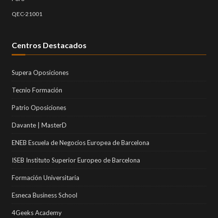
QEC-21001
Centros Destacados
Supera Oposiciones
Tecnio Formación
Patrio Oposiciones
Davante | MasterD
ENEB Escuela de Negocios Europea de Barcelona
ISEB Instituto Superior Europeo de Barcelona
Formación Universitaria
Esneca Business School
4Geeks Academy