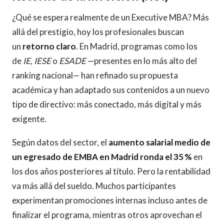
¿Qué se espera realmente de un Executive MBA? Más
allá del prestigio, hoy los profesionales buscan
un
retorno claro
. En Madrid, programas como los
de
IE
,
IESE
o
ESADE
—presentes en lo más alto del
ranking nacional— han refinado su propuesta
académica y han adaptado sus contenidos a un nuevo
tipo de directivo: más conectado, más digital y más
exigente.
Según datos del sector, el
aumento salarial medio de
un egresado de EMBA en Madrid ronda el 35
%
en
los dos años posteriores al título. Pero la rentabilidad
va más allá del sueldo. Muchos participantes
experimentan promociones internas incluso antes de
finalizar el programa, mientras otros aprovechan el