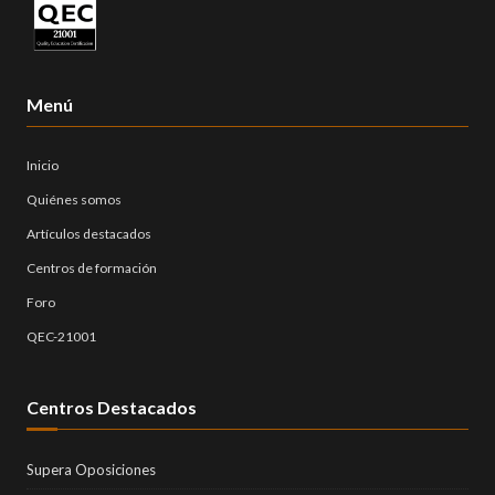
Menú
Inicio
Quiénes somos
Artículos destacados
Centros de formación
Foro
QEC-21001
Centros Destacados
Supera Oposiciones