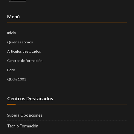
Menú
Inicio
Quiénes somos
Artículos destacados
Centros de formación
Foro
QEC-21001
Centros Destacados
Supera Oposiciones
Tecnio Formación