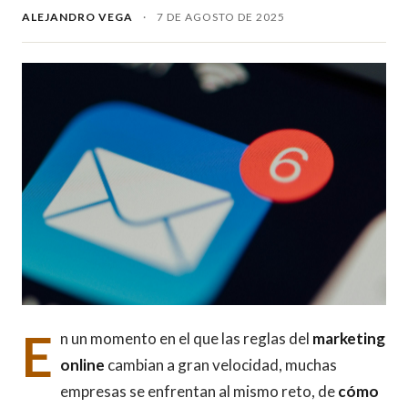
ALEJANDRO VEGA
·
7 DE AGOSTO DE 2025
E
n un momento en el que las reglas del
marketing
online
cambian a gran velocidad, muchas
empresas se enfrentan al mismo reto, de
cómo