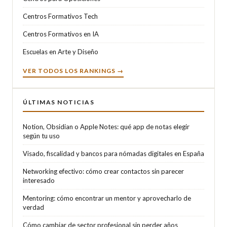
Centros Formativos Tech
Centros Formativos en IA
Escuelas en Arte y Diseño
VER TODOS LOS RANKINGS →
ÚLTIMAS NOTICIAS
Notion, Obsidian o Apple Notes: qué app de notas elegir
según tu uso
Visado, fiscalidad y bancos para nómadas digitales en España
Networking efectivo: cómo crear contactos sin parecer
interesado
Mentoring: cómo encontrar un mentor y aprovecharlo de
verdad
Cómo cambiar de sector profesional sin perder años