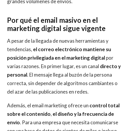
grandes volúmenes de envíos.
Por qué el email masivo en el
marketing digital sigue vigente
A pesar de la llegada de nuevas herramientas y
tendencias,
el correo electrónico mantiene su
posición privilegiada en el marketing digital
por
varias razones. En primer lugar, es un canal
directo y
personal
. El mensaje llega al buzón de la persona
correcta, sin depender de algoritmos cambiantes o
del azar de las publicaciones en redes.
Además, el email marketing ofrece un
control total
sobre el contenido
,
el diseño y la frecuencia de
envío
. Para una empresa que necesita comunicarse
con una base de datos de cientos de miles o incluso