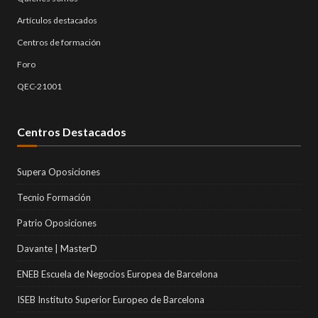
Artículos destacados
Centros de formación
Foro
QEC-21001
Centros Destacados
Supera Oposiciones
Tecnio Formación
Patrio Oposiciones
Davante | MasterD
ENEB Escuela de Negocios Europea de Barcelona
ISEB Instituto Superior Europeo de Barcelona