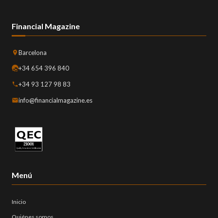
Financial Magazine
Barcelona
+34 654 396 840
+34 93 127 98 83
info@financialmagazine.es
Menú
Inicio
Quiénes somos