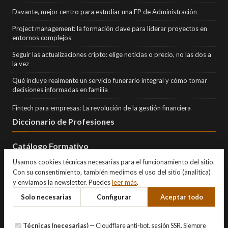
Davante, mejor centro para estudiar una FP de Administración
Project management: la formación clave para liderar proyectos en
entornos complejos
Seguir las actualizaciones cripto: elige noticias o precio, no las dos a
la vez
Qué incluye realmente un servicio funerario integral y cómo tomar
decisiones informadas en familia
Fintech para empresas: La revolución de la gestión financiera
Diccionario de Profesiones
Catálogo Formativo
Usamos cookies técnicas necesarias para el funcionamiento del sitio.
Con su consentimiento, también medimos el uso del sitio (analítica)
y enviamos la newsletter. Puedes
leer más
.
Solo necesarias
Configurar
Aceptar todo
Técnicas (necesarias)
— Cloudflare anti-bot, sesión SSR. Siempre