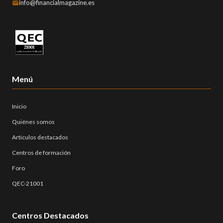
info@financialmagazine.es
Menú
Inicio
Quiénes somos
Artículos destacados
Centros de formación
Foro
QEC-21001
Centros Destacados