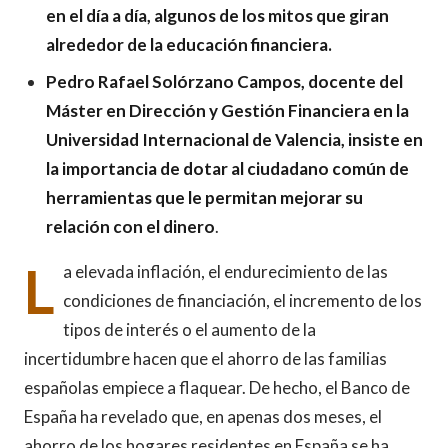
en el día a día, algunos de los mitos que giran
alrededor de la educación financiera.
Pedro Rafael Solórzano Campos, docente del
Máster en Dirección y Gestión Financiera en la
Universidad Internacional de Valencia, insiste en
la importancia de dotar al ciudadano común de
herramientas que le permitan mejorar su
relación con el dinero
.
L
a elevada inflación, el endurecimiento de las
condiciones de financiación, el incremento de los
tipos de interés o el aumento de la
incertidumbre hacen que el ahorro de las familias
españolas empiece a flaquear. De hecho, el Banco de
España ha revelado que, en apenas dos meses, el
ahorro de los hogares residentes en España se ha