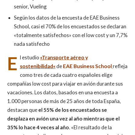
senior, Vueling
Según los datos de la encuesta de EAE Business
School, casi el 70% de los encuestados se declaran
«totalmente satisfechos» con el low cost y un 7,7%
nada satisfecho
E
l estudio
«Tran
sporte
aéreo y
sostenibilidad
«
de
EAE Business School
refleja
como tres de cada cuatro españoles elige
compañías low cost para viajar en avión durante sus
vacaciones. Los datos, basados en una encuesta a
1.000 personas de más de 25 años de toda España,
destacan que
el 55% de los encuestados se
desplaza en avión una vez al año mientras que el
35% lo hace 4 veces al año
. «El resultado de la