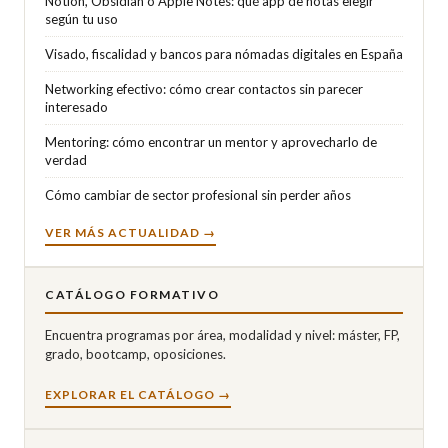
Notion, Obsidian o Apple Notes: qué app de notas elegir
según tu uso
Visado, fiscalidad y bancos para nómadas digitales en España
Networking efectivo: cómo crear contactos sin parecer
interesado
Mentoring: cómo encontrar un mentor y aprovecharlo de
verdad
Cómo cambiar de sector profesional sin perder años
VER MÁS ACTUALIDAD →
CATÁLOGO FORMATIVO
Encuentra programas por área, modalidad y nivel: máster, FP,
grado, bootcamp, oposiciones.
EXPLORAR EL CATÁLOGO →