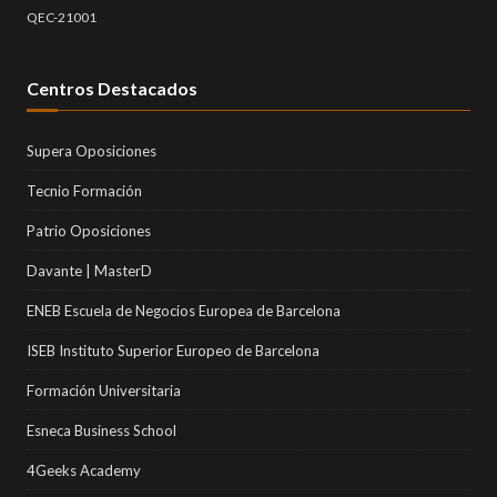
QEC-21001
Centros Destacados
Supera Oposiciones
Tecnio Formación
Patrio Oposiciones
Davante | MasterD
ENEB Escuela de Negocios Europea de Barcelona
ISEB Instituto Superior Europeo de Barcelona
Formación Universitaria
Esneca Business School
4Geeks Academy