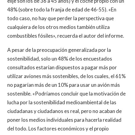
elije son los de 36 a 45 años) y el coche propio con un
48% (sobre todo la franja de edad de 46-55). «En
todo caso, no hay que perder la perspectiva que
cualquiera de los otros medios también utiliza
combustibles fósiles», recuerda el autor del informe.
A pesar de la preocupación generalizada por la
sostenibilidad, solo un 48% de los encuestados
consultados estarían dispuestos a pagar más por
utilizar aviones más sostenibles, de los cuales, el 61%
no pagarían más de un 10% para usar un avión más
sostenible. «Podríamos concluir que la motivación de
lucha por la sostenibilidad medioambiental de las
ciudadanas y ciudadanos es real, pero no acaban de
poner los medios individuales para hacerla realidad
del todo. Los factores económicos y el propio