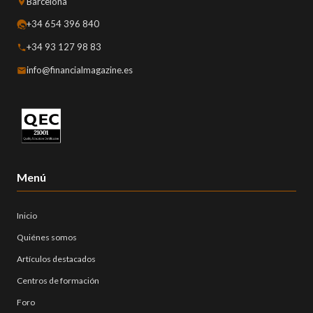
Barcelona
+34 654 396 840
+34 93 127 98 83
info@financialmagazine.es
Menú
Inicio
Quiénes somos
Artículos destacados
Centros de formación
Foro