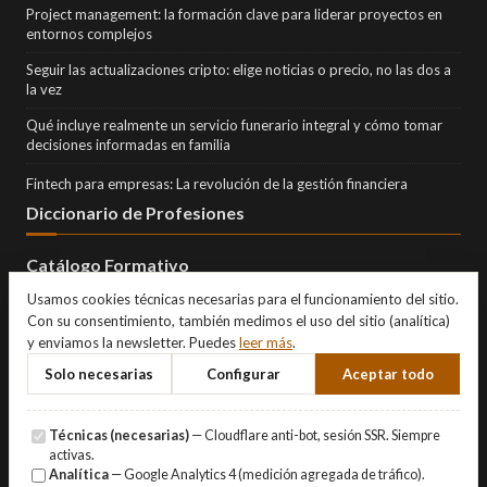
Project management: la formación clave para liderar proyectos en
entornos complejos
Seguir las actualizaciones cripto: elige noticias o precio, no las dos a
la vez
Qué incluye realmente un servicio funerario integral y cómo tomar
decisiones informadas en familia
Fintech para empresas: La revolución de la gestión financiera
Diccionario de Profesiones
Catálogo Formativo
Usamos cookies técnicas necesarias para el funcionamiento del sitio.
Con su consentimiento, también medimos el uso del sitio (analítica)
y enviamos la newsletter. Puedes
leer más
.
Solo necesarias
Configurar
Aceptar todo
Técnicas (necesarias)
— Cloudflare anti-bot, sesión SSR. Siempre
activas.
Analítica
— Google Analytics 4 (medición agregada de tráfico).