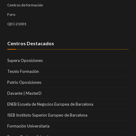
Centros de formación
Foro
QEC-21001
Centros Destacados
Supera Oposiciones
Tecnio Formación
Patrio Oposiciones
Davante | MasterD
ENEB Escuela de Negocios Europea de Barcelona
ISEB Instituto Superior Europeo de Barcelona
Formación Universitaria