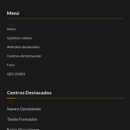
Menú
Inicio
Quiénes somos
Artículos destacados
Centros de formación
Foro
QEC-21001
Centros Destacados
Supera Oposiciones
Tecnio Formación
Patrio Oposiciones