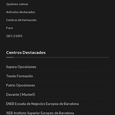
Quiénes somos
Artículos destacados
Centros de formación
Foro
QEC-21001
Centros Destacados
Supera Oposiciones
Tecnio Formación
Patrio Oposiciones
Davante | MasterD
ENEB Escuela de Negocios Europea de Barcelona
ISEB Instituto Superior Europeo de Barcelona