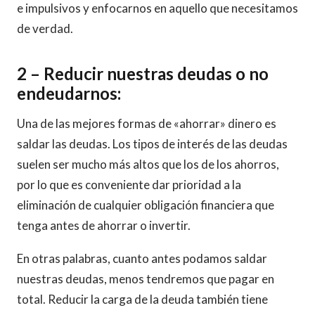
e impulsivos y enfocarnos en aquello que necesitamos
de verdad.
2 –
Reducir nuestras deudas o no
endeudarnos
:
Una de las mejores formas de «ahorrar» dinero es
saldar las deudas. Los tipos de interés de las deudas
suelen ser mucho más altos que los de los ahorros,
por lo que es conveniente dar prioridad a la
eliminación de cualquier obligación financiera que
tenga antes de ahorrar o invertir.
En otras palabras, cuanto antes podamos saldar
nuestras deudas, menos tendremos que pagar en
total. Reducir la carga de la deuda también tiene