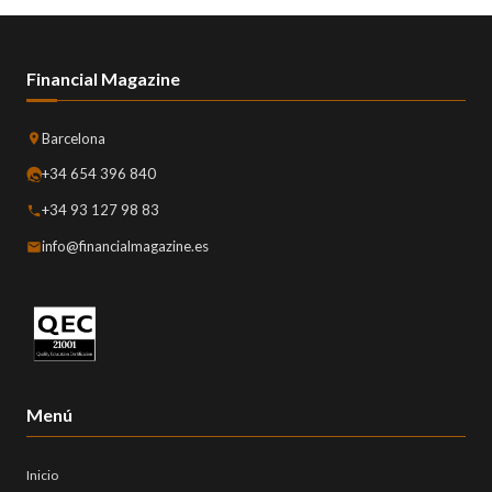
Financial Magazine
Barcelona
+34 654 396 840
+34 93 127 98 83
info@financialmagazine.es
Menú
Inicio