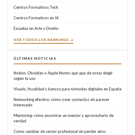
Centros Formativos Tech
Centros Formativos en IA
Escuelas en Arte y Diseño
VER TODOS LOS RANKINGS →
ÚLTIMAS NOTICIAS
Notion, Obsidian o Apple Notes: qué app de notas elegir
según tu uso
Visado, fiscalidad y bancos para nómadas digitales en España
Networking efectivo: cómo crear contactos sin parecer
interesado
Mentoring: cómo encontrar un mentor y aprovecharlo de
verdad
Cómo cambiar de sector profesional sin perder años