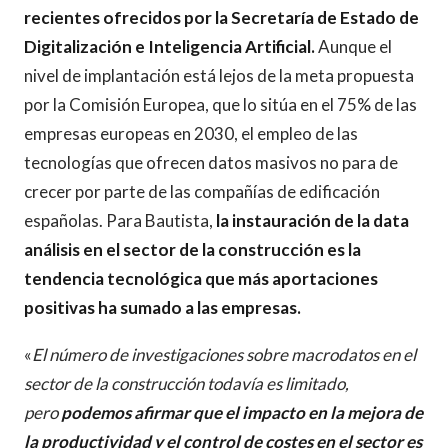
recientes ofrecidos por la Secretaría de Estado de
Digitalización e Inteligencia Artificial.
Aunque el
nivel de implantación está lejos de la meta propuesta
por la Comisión Europea, que lo sitúa en el 75% de las
empresas europeas en 2030, el empleo de las
tecnologías que ofrecen datos masivos no para de
crecer por parte de las compañías de edificación
españolas. Para Bautista,
la instauración de la data
análisis en el sector de la construcción es la
tendencia tecnológica que más aportaciones
positivas ha sumado a las empresas.
«
El número de investigaciones sobre macrodatos en el
sector de la construcción todavía es limitado,
pero
podemos afirmar que el impacto en la mejora de
la productividad y el control de costes en el sector es