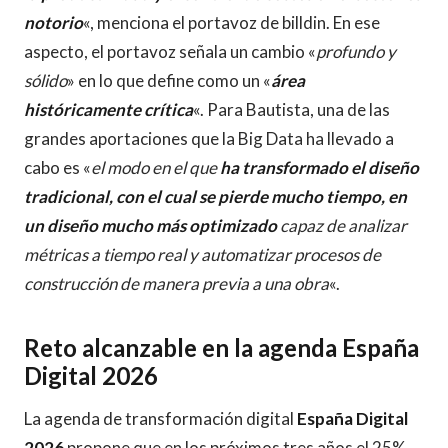
notorio
«, menciona el portavoz de billdin. En ese
aspecto, el portavoz señala un cambio «
profundo y
sólido
» en lo que define como un «
área
históricamente crítica
«. Para Bautista, una de las
grandes aportaciones que la Big Data ha llevado a
cabo es «
el modo en el que
ha transformado el diseño
tradicional, con el cual se pierde mucho tiempo, en
un diseño mucho más optimizado
capaz de analizar
métricas a tiempo real y automatizar procesos de
construcción de manera previa a una obra
«.
Reto alcanzable en la agenda España
Digital 2026
La agenda de transformación digital
España Digital
2026
propone que en los próximos tres años el 25%