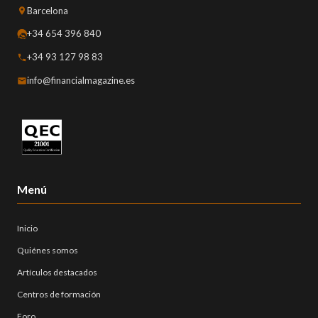
Barcelona
+34 654 396 840
+34 93 127 98 83
info@financialmagazine.es
Menú
Inicio
Quiénes somos
Artículos destacados
Centros de formación
Foro