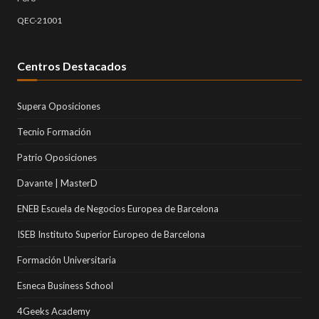
QEC-21001
Centros Destacados
Supera Oposiciones
Tecnio Formación
Patrio Oposiciones
Davante | MasterD
ENEB Escuela de Negocios Europea de Barcelona
ISEB Instituto Superior Europeo de Barcelona
Formación Universitaria
Esneca Business School
4Geeks Academy