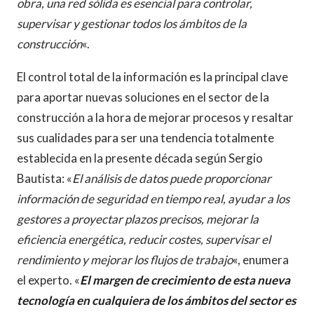
obra, una red sólida es esencial para controlar,
supervisar y gestionar todos los ámbitos de la
construcción
«.
El control total de la información es la principal clave
para aportar nuevas soluciones en el sector de la
construcción a la hora de mejorar procesos y resaltar
sus cualidades para ser una tendencia totalmente
establecida en la presente década según Sergio
Bautista: «
El análisis de datos puede proporcionar
información de seguridad en tiempo real, ayudar a los
gestores a proyectar plazos precisos, mejorar la
eficiencia energética, reducir costes, supervisar el
rendimiento y mejorar los flujos de trabajo
«, enumera
el experto. «
El margen de crecimiento de esta nueva
tecnología en cualquiera de los ámbitos del sector es