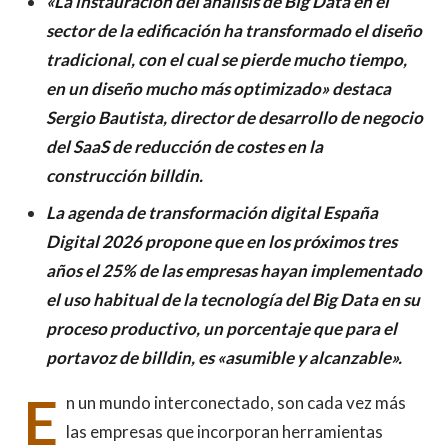
«La instauración del análisis de Big Data en el
sector de la edificación ha transformado el diseño
tradicional, con el cual se pierde mucho tiempo,
en un diseño mucho más optimizado» destaca
Sergio Bautista, director de desarrollo de negocio
del SaaS de reducción de costes en la
construcción billdin.
La agenda de transformación digital España
Digital 2026 propone que en los próximos tres
años el 25% de las empresas hayan implementado
el uso habitual de la tecnología del Big Data en su
proceso productivo, un porcentaje que para el
portavoz de billdin, es «asumible y alcanzable».
E
n un mundo interconectado, son cada vez más
las empresas que incorporan herramientas